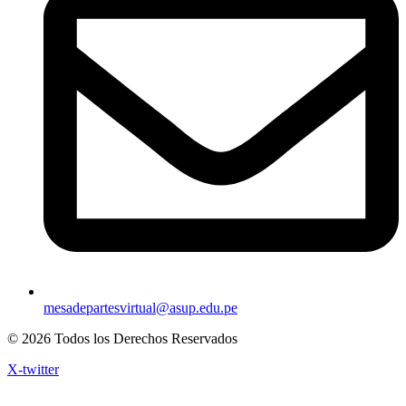
mesadepartesvirtual@asup.edu.pe
© 2026 Todos los Derechos Reservados
X-twitter