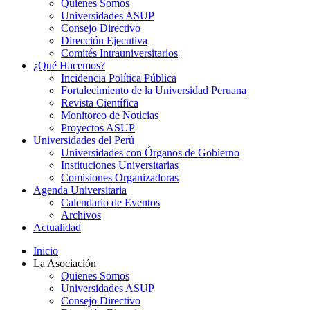
Quienes Somos
Universidades ASUP
Consejo Directivo
Dirección Ejecutiva
Comités Intrauniversitarios
¿Qué Hacemos?
Incidencia Política Pública
Fortalecimiento de la Universidad Peruana
Revista Científica
Monitoreo de Noticias
Proyectos ASUP
Universidades del Perú
Universidades con Órganos de Gobierno
Instituciones Universitarias
Comisiones Organizadoras
Agenda Universitaria
Calendario de Eventos
Archivos
Actualidad
Inicio
La Asociación
Quienes Somos
Universidades ASUP
Consejo Directivo