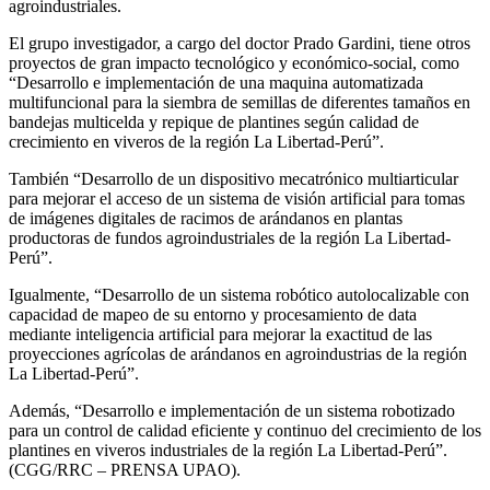
agroindustriales.
El grupo investigador, a cargo del doctor Prado Gardini, tiene otros
proyectos de gran impacto tecnológico y económico-social, como
“Desarrollo e implementación de una maquina automatizada
multifuncional para la siembra de semillas de diferentes tamaños en
bandejas multicelda y repique de plantines según calidad de
crecimiento en viveros de la región La Libertad-Perú”.
También “Desarrollo de un dispositivo mecatrónico multiarticular
para mejorar el acceso de un sistema de visión artificial para tomas
de imágenes digitales de racimos de arándanos en plantas
productoras de fundos agroindustriales de la región La Libertad-
Perú”.
Igualmente, “Desarrollo de un sistema robótico autolocalizable con
capacidad de mapeo de su entorno y procesamiento de data
mediante inteligencia artificial para mejorar la exactitud de las
proyecciones agrícolas de arándanos en agroindustrias de la región
La Libertad-Perú”.
Además, “Desarrollo e implementación de un sistema robotizado
para un control de calidad eficiente y continuo del crecimiento de los
plantines en viveros industriales de la región La Libertad-Perú”.
(CGG/RRC – PRENSA UPAO).