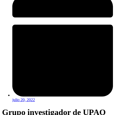
julio 20, 2022
Grupo investigador de UPAO