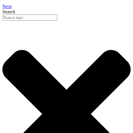
Next
Search