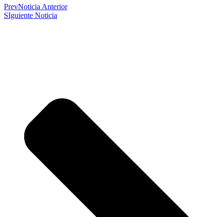
Prev
Noticia Anterior
SIguiente Noticia