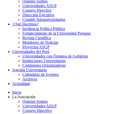
Quienes Somos
Universidades ASUP
Consejo Directivo
Dirección Ejecutiva
Comités Intrauniversitarios
¿Qué Hacemos?
Incidencia Política Pública
Fortalecimiento de la Universidad Peruana
Revista Científica
Monitoreo de Noticias
Proyectos ASUP
Universidades del Perú
Universidades con Órganos de Gobierno
Instituciones Universitarias
Comisiones Organizadoras
Agenda Universitaria
Calendario de Eventos
Archivos
Actualidad
Inicio
La Asociación
Quienes Somos
Universidades ASUP
Consejo Directivo