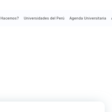
 Hacemos?
Universidades del Perú
Agenda Universitaria
tados Unidos con la Universidad T