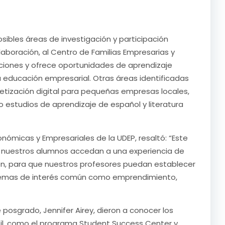
posibles áreas de investigación y participación
aboración, al Centro de Familias Empresarias y
gaciones y ofrece oportunidades de aprendizaje
 educación empresarial. Otras áreas identificadas
betización digital para pequeñas empresas locales,
omo estudios de aprendizaje de español y literatura
onómicas y Empresariales de la UDEP, resaltó: “Este
 nuestros alumnos accedan a una experiencia de
ién, para que nuestros profesores puedan establecer
 temas de interés común como emprendimiento,
 posgrado, Jennifer Airey, dieron a conocer los
til, como el programa Student Success Center y