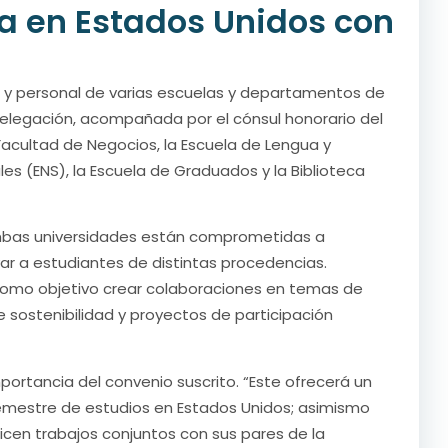
za en Estados Unidos con
s y personal de varias escuelas y departamentos de
 delegación, acompañada por el cónsul honorario del
 Facultad de Negocios, la Escuela de Lengua y
ales (ENS), la Escuela de Graduados y la Biblioteca
 ambas universidades están comprometidas a
r a estudiantes de distintas procedencias.
omo objetivo crear colaboraciones en temas de
e sostenibilidad y proyectos de participación
mportancia del convenio suscrito. “Este ofrecerá un
emestre de estudios en Estados Unidos; asimismo
licen trabajos conjuntos con sus pares de la