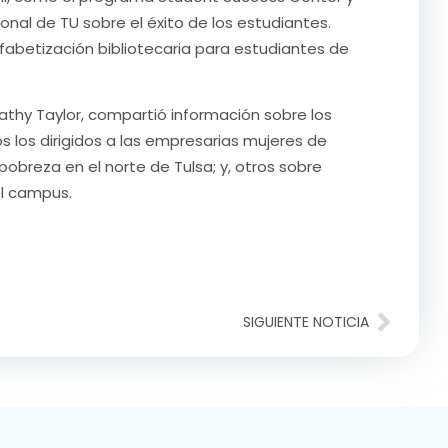
ional de TU sobre el éxito de los estudiantes.
abetización bibliotecaria para estudiantes de
Kathy Taylor, compartió información sobre los
os los dirigidos a las empresarias mujeres de
obreza en el norte de Tulsa; y, otros sobre
el campus.
SIGUIENTE NOTICIA