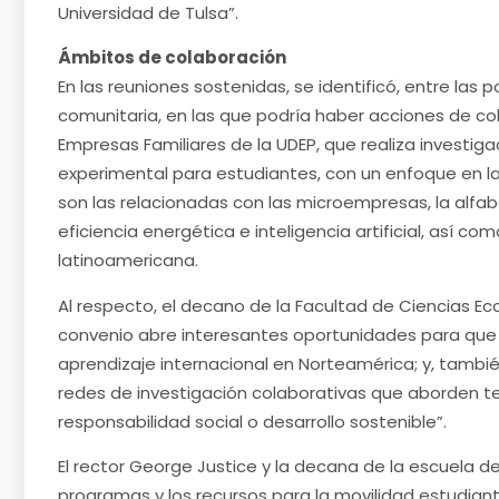
Universidad de Tulsa”.
Ámbitos de colaboración
En las reuniones sostenidas, se identificó, entre las 
comunitaria, en las que podría haber acciones de col
Empresas Familiares de la UDEP, que realiza investi
experimental para estudiantes, con un enfoque en la
son las relacionadas con las microempresas, la alfa
eficiencia energética e inteligencia artificial, así c
latinoamericana.
Al respecto, el decano de la Facultad de Ciencias Ec
convenio abre interesantes oportunidades para que
aprendizaje internacional en Norteamérica; y, tamb
redes de investigación colaborativas que aborden
responsabilidad social o desarrollo sostenible”.
El rector George Justice y la decana de la escuela de
programas y los recursos para la movilidad estudian