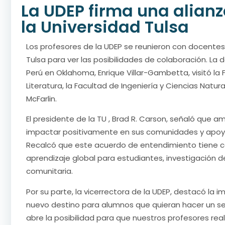
La UDEP firma una alian
la Universidad Tulsa
Los profesores de la UDEP se reunieron con docente
Tulsa para ver las posibilidades de colaboración. La
Perú en Oklahoma, Enrique Villar-Gambetta, visitó la
Literatura, la Facultad de Ingeniería y Ciencias Natur
McFarlin.
El presidente de la TU , Brad R. Carson, señaló que
impactar positivamente en sus comunidades y apoya
Recalcó que este acuerdo de entendimiento tiene c
aprendizaje global para estudiantes, investigación d
comunitaria.
Por su parte, la vicerrectora de la UDEP, destacó la i
nuevo destino para alumnos que quieran hacer un s
abre la posibilidad para que nuestros profesores rea