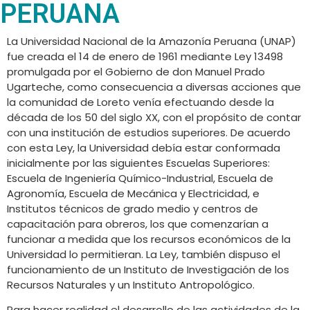
PERUANA
La Universidad Nacional de la Amazonía Peruana (UNAP)
fue creada el 14 de enero de 1961 mediante Ley 13498
promulgada por el Gobierno de don Manuel Prado
Ugarteche, como consecuencia a diversas acciones que
la comunidad de Loreto venía efectuando desde la
década de los 50 del siglo XX, con el propósito de contar
con una institución de estudios superiores. De acuerdo
con esta Ley, la Universidad debía estar conformada
inicialmente por las siguientes Escuelas Superiores:
Escuela de Ingeniería Químico-Industrial, Escuela de
Agronomía, Escuela de Mecánica y Electricidad, e
Institutos técnicos de grado medio y centros de
capacitación para obreros, los que comenzarían a
funcionar a medida que los recursos económicos de la
Universidad lo permitieran. La Ley, también dispuso el
funcionamiento de un Instituto de Investigación de los
Recursos Naturales y un Instituto Antropológico.
Para hacer realidad el desarrollo de las actividades de la