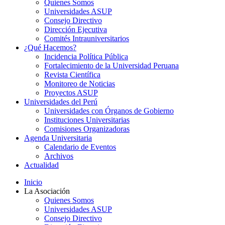
Quienes Somos
Universidades ASUP
Consejo Directivo
Dirección Ejecutiva
Comités Intrauniversitarios
¿Qué Hacemos?
Incidencia Política Pública
Fortalecimiento de la Universidad Peruana
Revista Científica
Monitoreo de Noticias
Proyectos ASUP
Universidades del Perú
Universidades con Órganos de Gobierno
Instituciones Universitarias
Comisiones Organizadoras
Agenda Universitaria
Calendario de Eventos
Archivos
Actualidad
Inicio
La Asociación
Quienes Somos
Universidades ASUP
Consejo Directivo