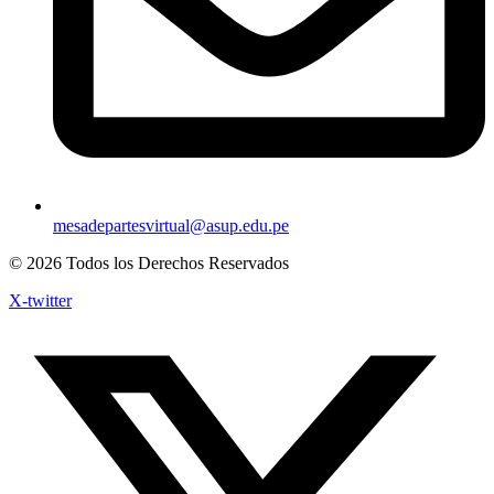
mesadepartesvirtual@asup.edu.pe
© 2026 Todos los Derechos Reservados
X-twitter