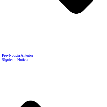
Prev
Noticia Anterior
SIguiente Noticia