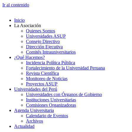
Ir al contenido
Inicio
La Asociación
Quienes Somos
Universidades ASUP
Consejo Directivo
Dirección Ejecutiva
Comités Intrauniversitarios
¿Qué Hacemos?
Incidencia Política Pública
Fortalecimiento de la Universidad Peruana
Revista Científica
Monitoreo de Noticias
Proyectos ASUP
Universidades del Perú
Universidades con Órganos de Gobierno
Instituciones Universitarias
Comisiones Organizadoras
Agenda Universitaria
Calendario de Eventos
Archivos
Actualidad