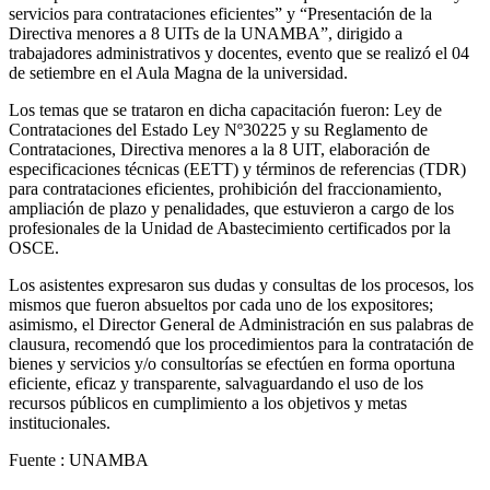
servicios para contrataciones eficientes” y “Presentación de la
Directiva menores a 8 UITs de la UNAMBA”, dirigido a
trabajadores administrativos y docentes, evento que se realizó el 04
de setiembre en el Aula Magna de la universidad.
Los temas que se trataron en dicha capacitación fueron: Ley de
Contrataciones del Estado Ley Nº30225 y su Reglamento de
Contrataciones, Directiva menores a la 8 UIT, elaboración de
especificaciones técnicas (EETT) y términos de referencias (TDR)
para contrataciones eficientes, prohibición del fraccionamiento,
ampliación de plazo y penalidades, que estuvieron a cargo de los
profesionales de la Unidad de Abastecimiento certificados por la
OSCE.
Los asistentes expresaron sus dudas y consultas de los procesos, los
mismos que fueron absueltos por cada uno de los expositores;
asimismo, el Director General de Administración en sus palabras de
clausura, recomendó que los procedimientos para la contratación de
bienes y servicios y/o consultorías se efectúen en forma oportuna
eficiente, eficaz y transparente, salvaguardando el uso de los
recursos públicos en cumplimiento a los objetivos y metas
institucionales.
Fuente : UNAMBA