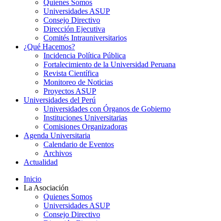
Quienes Somos
Universidades ASUP
Consejo Directivo
Dirección Ejecutiva
Comités Intrauniversitarios
¿Qué Hacemos?
Incidencia Política Pública
Fortalecimiento de la Universidad Peruana
Revista Científica
Monitoreo de Noticias
Proyectos ASUP
Universidades del Perú
Universidades con Órganos de Gobierno
Instituciones Universitarias
Comisiones Organizadoras
Agenda Universitaria
Calendario de Eventos
Archivos
Actualidad
Inicio
La Asociación
Quienes Somos
Universidades ASUP
Consejo Directivo