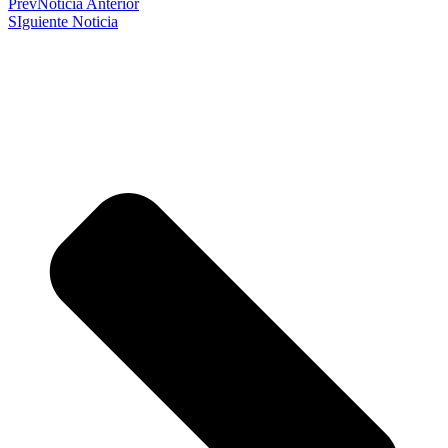
Prev
Noticia Anterior
SIguiente Noticia