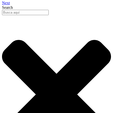
Next
Search