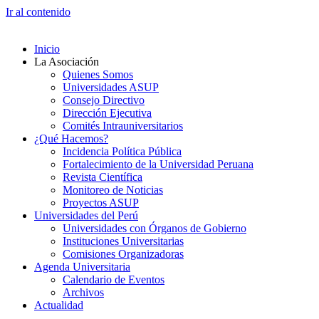
Ir al contenido
Inicio
La Asociación
Quienes Somos
Universidades ASUP
Consejo Directivo
Dirección Ejecutiva
Comités Intrauniversitarios
¿Qué Hacemos?
Incidencia Política Pública
Fortalecimiento de la Universidad Peruana
Revista Científica
Monitoreo de Noticias
Proyectos ASUP
Universidades del Perú
Universidades con Órganos de Gobierno
Instituciones Universitarias
Comisiones Organizadoras
Agenda Universitaria
Calendario de Eventos
Archivos
Actualidad