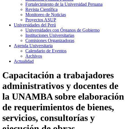
Fortalecimiento de la Universidad Peruana
Revista Científica
Monitoreo de Noticias
Proyectos ASUP
Universidades del Perú
Universidades con Órganos de Gobierno
Instituciones Universitarias
Comisiones Organizadoras
Agenda Universitaria
Calendario de Eventos
Archivos
Actualidad
Capacitación a trabajadores
administrativos y docentes de
la UNAMBA sobre elaboración
de requerimientos de bienes,
servicios, consultorías y
ejecución de obras