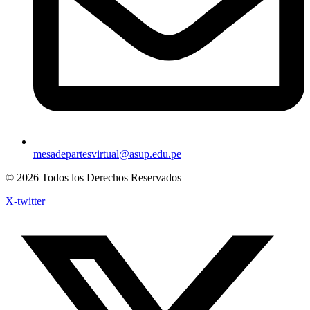
mesadepartesvirtual@asup.edu.pe
© 2026 Todos los Derechos Reservados
X-twitter