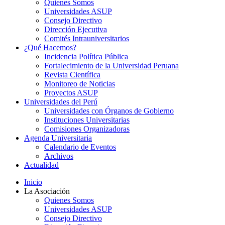
Quienes Somos
Universidades ASUP
Consejo Directivo
Dirección Ejecutiva
Comités Intrauniversitarios
¿Qué Hacemos?
Incidencia Política Pública
Fortalecimiento de la Universidad Peruana
Revista Científica
Monitoreo de Noticias
Proyectos ASUP
Universidades del Perú
Universidades con Órganos de Gobierno
Instituciones Universitarias
Comisiones Organizadoras
Agenda Universitaria
Calendario de Eventos
Archivos
Actualidad
Inicio
La Asociación
Quienes Somos
Universidades ASUP
Consejo Directivo