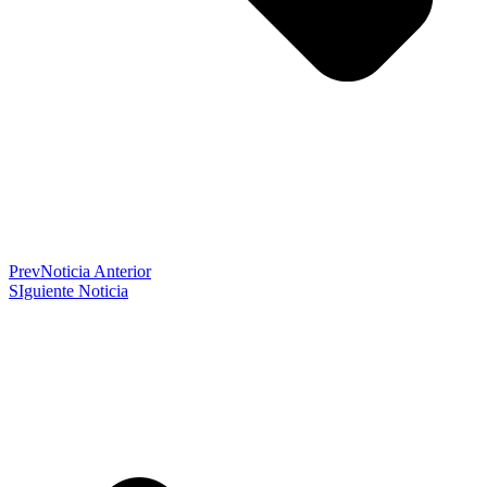
Prev
Noticia Anterior
SIguiente Noticia