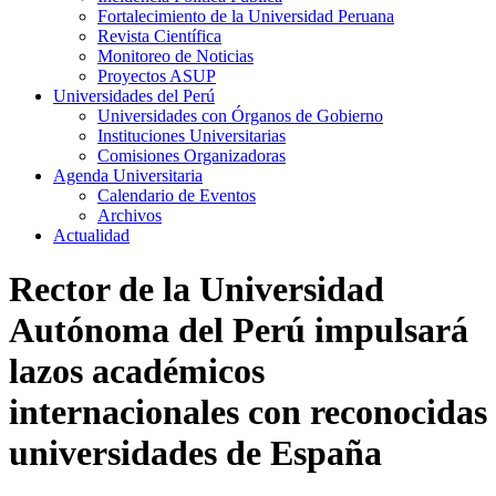
Fortalecimiento de la Universidad Peruana
Revista Científica
Monitoreo de Noticias
Proyectos ASUP
Universidades del Perú
Universidades con Órganos de Gobierno
Instituciones Universitarias
Comisiones Organizadoras
Agenda Universitaria
Calendario de Eventos
Archivos
Actualidad
Rector de la Universidad
Autónoma del Perú impulsará
lazos académicos
internacionales con reconocidas
universidades de España