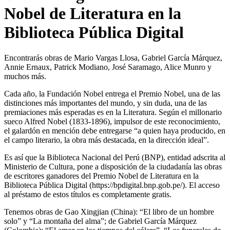
Nobel de Literatura en la
Biblioteca Pública Digital
Encontrarás obras de Mario Vargas Llosa, Gabriel García Márquez,
Annie Ernaux, Patrick Modiano, José Saramago, Alice Munro y
muchos más.
Cada año, la Fundación Nobel entrega el Premio Nobel, una de las
distinciones más importantes del mundo, y sin duda, una de las
premiaciones más esperadas es en la Literatura. Según el millonario
sueco Alfred Nobel (1833-1896), impulsor de este reconocimiento,
el galardón en mención debe entregarse “a quien haya producido, en
el campo literario, la obra más destacada, en la dirección ideal”.
Es así que la Biblioteca Nacional del Perú (BNP), entidad adscrita al
Ministerio de Cultura, pone a disposición de la ciudadanía las obras
de escritores ganadores del Premio Nobel de Literatura en la
Biblioteca Pública Digital (https://bpdigital.bnp.gob.pe/). El acceso
al préstamo de estos títulos es completamente gratis.
Tenemos obras de Gao Xingjian (China): “El libro de un hombre
solo” y “La montaña del alma”; de Gabriel García Márquez