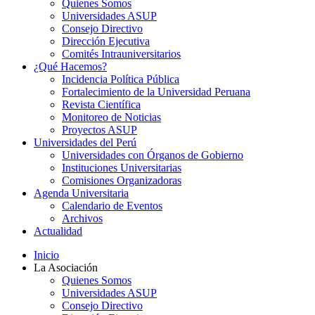
Quienes Somos
Universidades ASUP
Consejo Directivo
Dirección Ejecutiva
Comités Intrauniversitarios
¿Qué Hacemos?
Incidencia Política Pública
Fortalecimiento de la Universidad Peruana
Revista Científica
Monitoreo de Noticias
Proyectos ASUP
Universidades del Perú
Universidades con Órganos de Gobierno
Instituciones Universitarias
Comisiones Organizadoras
Agenda Universitaria
Calendario de Eventos
Archivos
Actualidad
Inicio
La Asociación
Quienes Somos
Universidades ASUP
Consejo Directivo