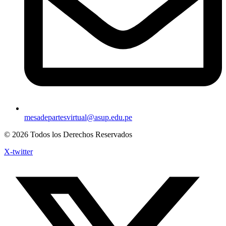
mesadepartesvirtual@asup.edu.pe
© 2026 Todos los Derechos Reservados
X-twitter