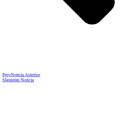
Prev
Noticia Anterior
SIguiente Noticia