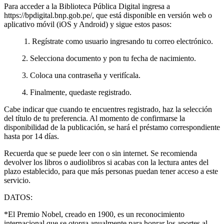
Para acceder a la Biblioteca Pública Digital ingresa a
https://bpdigital.bnp.gob.pe/, que está disponible en versión web o
aplicativo móvil (iOS y Android) y sigue estos pasos:
1. Regístrate como usuario ingresando tu correo electrónico.
2. Selecciona documento y pon tu fecha de nacimiento.
3. Coloca una contraseña y verifícala.
4. Finalmente, quedaste registrado.
Cabe indicar que cuando te encuentres registrado, haz la selección
del título de tu preferencia. Al momento de confirmarse la
disponibilidad de la publicación, se hará el préstamo correspondiente
hasta por 14 días.
Recuerda que se puede leer con o sin internet. Se recomienda
devolver los libros o audiolibros si acabas con la lectura antes del
plazo establecido, para que más personas puedan tener acceso a este
servicio.
DATOS:
*El Premio Nobel, creado en 1900, es un reconocimiento
internacional que se otorga anualmente para honrar los aportes al