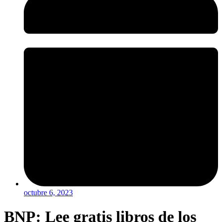
octubre 6, 2023
BNP: Lee gratis libros de los