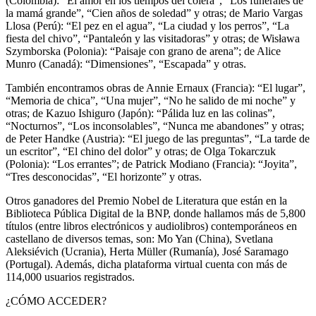
(Colombia): “El amor en los tiempos del cólera”, “Los funerales de
la mamá grande”, “Cien años de soledad” y otras; de Mario Vargas
Llosa (Perú): “El pez en el agua”, “La ciudad y los perros”, “La
fiesta del chivo”, “Pantaleón y las visitadoras” y otras; de Wisława
Szymborska (Polonia): “Paisaje con grano de arena”; de Alice
Munro (Canadá): “Dimensiones”, “Escapada” y otras.
También encontramos obras de Annie Ernaux (Francia): “El lugar”,
“Memoria de chica”, “Una mujer”, “No he salido de mi noche” y
otras; de Kazuo Ishiguro (Japón): “Pálida luz en las colinas”,
“Nocturnos”, “Los inconsolables”, “Nunca me abandones” y otras;
de Peter Handke (Austria): “El juego de las preguntas”, “La tarde de
un escritor”, “El chino del dolor” y otras; de Olga Tokarczuk
(Polonia): “Los errantes”; de Patrick Modiano (Francia): “Joyita”,
“Tres desconocidas”, “El horizonte” y otras.
Otros ganadores del Premio Nobel de Literatura que están en la
Biblioteca Pública Digital de la BNP, donde hallamos más de 5,800
títulos (entre libros electrónicos y audiolibros) contemporáneos en
castellano de diversos temas, son: Mo Yan (China), Svetlana
Aleksiévich (Ucrania), Herta Müller (Rumanía), José Saramago
(Portugal). Además, dicha plataforma virtual cuenta con más de
114,000 usuarios registrados.
¿CÓMO ACCEDER?