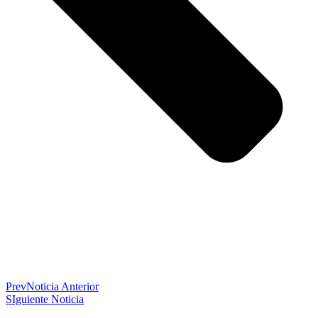
Prev
Noticia Anterior
SIguiente Noticia