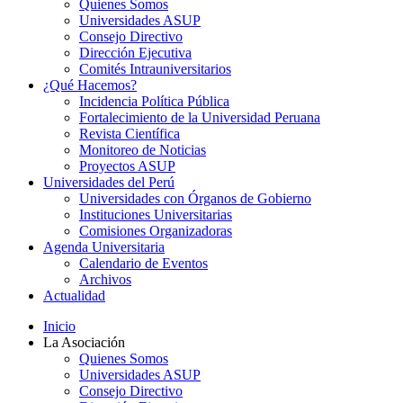
Quienes Somos
Universidades ASUP
Consejo Directivo
Dirección Ejecutiva
Comités Intrauniversitarios
¿Qué Hacemos?
Incidencia Política Pública
Fortalecimiento de la Universidad Peruana
Revista Científica
Monitoreo de Noticias
Proyectos ASUP
Universidades del Perú
Universidades con Órganos de Gobierno
Instituciones Universitarias
Comisiones Organizadoras
Agenda Universitaria
Calendario de Eventos
Archivos
Actualidad
Inicio
La Asociación
Quienes Somos
Universidades ASUP
Consejo Directivo