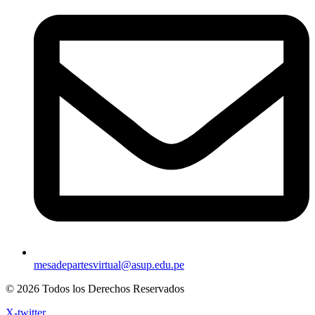
mesadepartesvirtual@asup.edu.pe
© 2026 Todos los Derechos Reservados
X-twitter