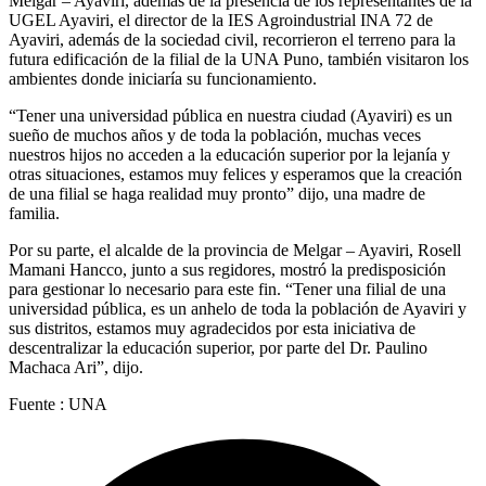
Melgar – Ayaviri, además de la presencia de los representantes de la
UGEL Ayaviri, el director de la IES Agroindustrial INA 72 de
Ayaviri, además de la sociedad civil, recorrieron el terreno para la
futura edificación de la filial de la UNA Puno, también visitaron los
ambientes donde iniciaría su funcionamiento.
“Tener una universidad pública en nuestra ciudad (Ayaviri) es un
sueño de muchos años y de toda la población, muchas veces
nuestros hijos no acceden a la educación superior por la lejanía y
otras situaciones, estamos muy felices y esperamos que la creación
de una filial se haga realidad muy pronto” dijo, una madre de
familia.
Por su parte, el alcalde de la provincia de Melgar – Ayaviri, Rosell
Mamani Hancco, junto a sus regidores, mostró la predisposición
para gestionar lo necesario para este fin. “Tener una filial de una
universidad pública, es un anhelo de toda la población de Ayaviri y
sus distritos, estamos muy agradecidos por esta iniciativa de
descentralizar la educación superior, por parte del Dr. Paulino
Machaca Ari”, dijo.
Fuente : UNA