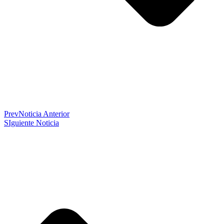
Prev
Noticia Anterior
SIguiente Noticia