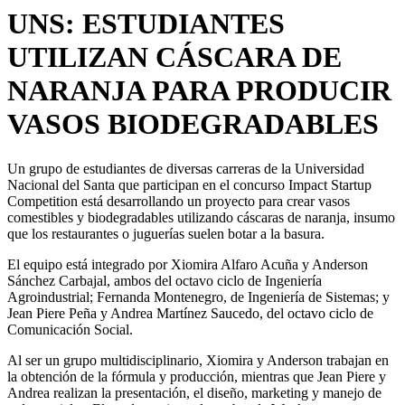
UNS: ESTUDIANTES
UTILIZAN CÁSCARA DE
NARANJA PARA PRODUCIR
VASOS BIODEGRADABLES
Un grupo de estudiantes de diversas carreras de la Universidad
Nacional del Santa que participan en el concurso Impact Startup
Competition está desarrollando un proyecto para crear vasos
comestibles y biodegradables utilizando cáscaras de naranja, insumo
que los restaurantes o juguerías suelen botar a la basura.
El equipo está integrado por Xiomira Alfaro Acuña y Anderson
Sánchez Carbajal, ambos del octavo ciclo de Ingeniería
Agroindustrial; Fernanda Montenegro, de Ingeniería de Sistemas; y
Jean Piere Peña y Andrea Martínez Saucedo, del octavo ciclo de
Comunicación Social.
Al ser un grupo multidisciplinario, Xiomira y Anderson trabajan en
la obtención de la fórmula y producción, mientras que Jean Piere y
Andrea realizan la presentación, el diseño, marketing y manejo de