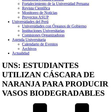
Fortalecimiento de la Universidad Peruana
Revista Científica
Monitoreo de Noticias
Proyectos ASUP
Universidades del Perú
Universidades con Órganos de Gobierno
Instituciones Universitarias
Comisiones Organizadoras
Agenda Universitaria
Calendario de Eventos
Archivos
Actualidad
UNS: ESTUDIANTES
UTILIZAN CÁSCARA DE
NARANJA PARA PRODUCIR
VASOS BIODEGRADABLES