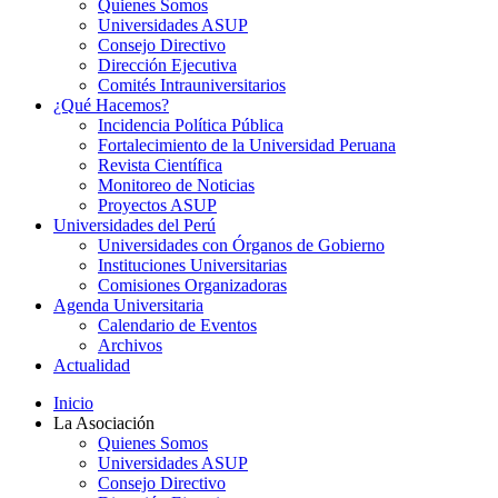
Quienes Somos
Universidades ASUP
Consejo Directivo
Dirección Ejecutiva
Comités Intrauniversitarios
¿Qué Hacemos?
Incidencia Política Pública
Fortalecimiento de la Universidad Peruana
Revista Científica
Monitoreo de Noticias
Proyectos ASUP
Universidades del Perú
Universidades con Órganos de Gobierno
Instituciones Universitarias
Comisiones Organizadoras
Agenda Universitaria
Calendario de Eventos
Archivos
Actualidad
Inicio
La Asociación
Quienes Somos
Universidades ASUP
Consejo Directivo