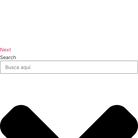
Next
Search