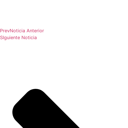
Prev
Noticia Anterior
SIguiente Noticia