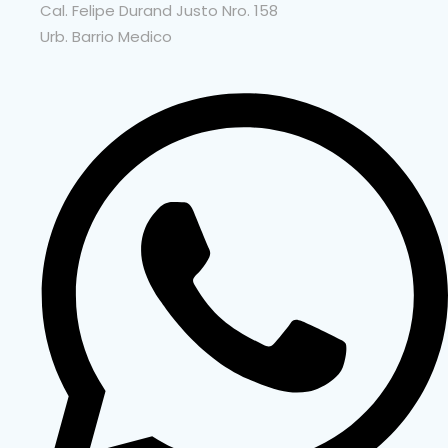
Cal. Felipe Durand Justo Nro. 158
Urb. Barrio Medico