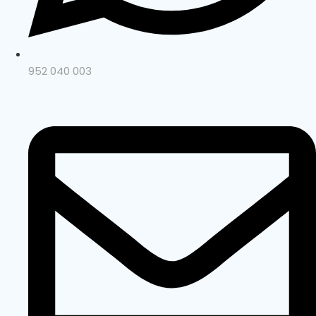
952 040 003