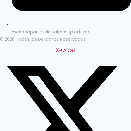
mesadepartesvirtual@asup.edu.pe
© 2026 Todos los Derechos Reservados
X-twitter