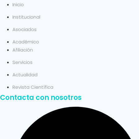
Inicio
Institucional
Asociados
Académico
Afiliación
Servicios
Actualidad
Revista Científica
Contacta con nosotros