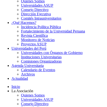
Quienes Somos
Universidades ASUP
Consejo Directivo
Dirección Ejecutiva
Comités Intrauniversitarios
¿Qué Hacemos?
Incidencia Política Pública
Fortalecimiento de la Universidad Peruana
Revista Científica
Monitoreo de Noticias
Proyectos ASUP
Universidades del Perú
Universidades con Órganos de Gobierno
Instituciones Universitarias
Comisiones Organizadoras
Agenda Universitaria
Calendario de Eventos
Archivos
Actualidad
Inicio
La Asociación
Quienes Somos
Universidades ASUP
Consejo Directivo