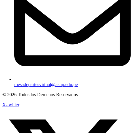
mesadepartesvirtual@asup.edu.pe
© 2026 Todos los Derechos Reservados
X-twitter