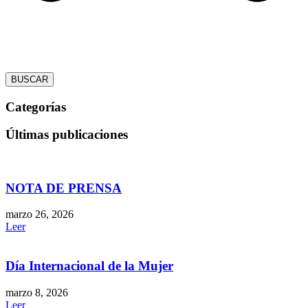
BUSCAR
Categorías
Últimas publicaciones
NOTA DE PRENSA
marzo 26, 2026
Leer
Día Internacional de la Mujer
marzo 8, 2026
Leer