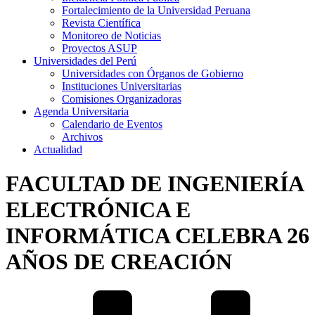
Fortalecimiento de la Universidad Peruana
Revista Científica
Monitoreo de Noticias
Proyectos ASUP
Universidades del Perú
Universidades con Órganos de Gobierno
Instituciones Universitarias
Comisiones Organizadoras
Agenda Universitaria
Calendario de Eventos
Archivos
Actualidad
FACULTAD DE INGENIERÍA
ELECTRÓNICA E
INFORMÁTICA CELEBRA 26
AÑOS DE CREACIÓN