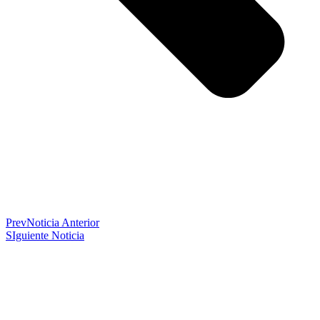
Prev
Noticia Anterior
SIguiente Noticia