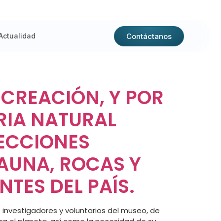
Contáctanos
Actualidad
 CREACIÓN, Y POR
ORIA NATURAL
LECCIONES
FAUNA, ROCAS Y
TES DEL PAÍS.
ue investigadores y voluntarios del museo, de