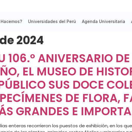
 Hacemos?
Universidades del Perú
Agenda Universitaria
 de 2024
 106.º ANIVERSARIO DE
AÑO, EL MUSEO DE HIST
PÚBLICO SUS DOCE CO
SPECÍMENES DE FLORA, 
ÁS GRANDES E IMPORTAN
ilias enteras recorrieron los puestos de exhibición, en los q