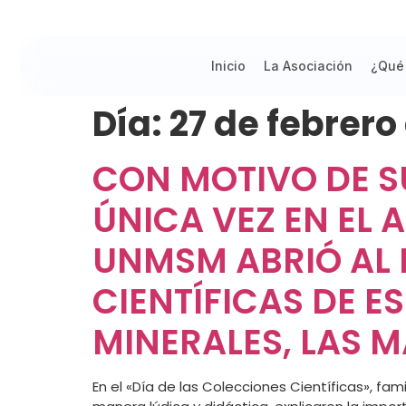
Inicio
La Asociación
¿Qué
Día:
27 de febrero
CON MOTIVO DE SU
ÚNICA VEZ EN EL 
UNMSM ABRIÓ AL 
CIENTÍFICAS DE E
MINERALES, LAS M
En el «Día de las Colecciones Científicas», fam