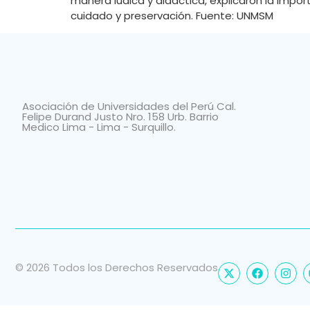
manera lúdica y didáctica, explicaron la impor
cuidado y preservación. Fuente: UNMSM
Asociación de Universidades del Perú Cal.
Felipe Durand Justo Nro. 158 Urb. Barrio
Medico Lima - Lima - Surquillo.
© 2026 Todos los Derechos Reservados