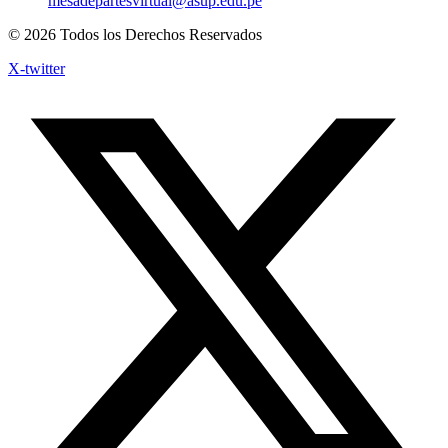
mesadepartesvirtual@asup.edu.pe
© 2026 Todos los Derechos Reservados
X-twitter