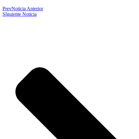
Prev
Noticia Anterior
SIguiente Noticia