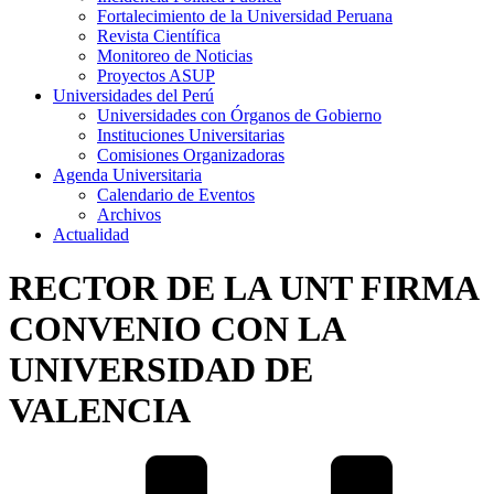
Fortalecimiento de la Universidad Peruana
Revista Científica
Monitoreo de Noticias
Proyectos ASUP
Universidades del Perú
Universidades con Órganos de Gobierno
Instituciones Universitarias
Comisiones Organizadoras
Agenda Universitaria
Calendario de Eventos
Archivos
Actualidad
RECTOR DE LA UNT FIRMA
CONVENIO CON LA
UNIVERSIDAD DE
VALENCIA