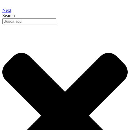
Next
Search