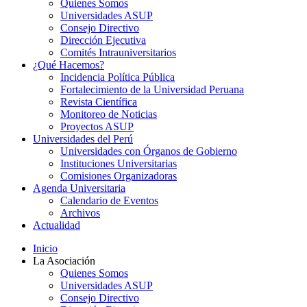
Quienes Somos
Universidades ASUP
Consejo Directivo
Dirección Ejecutiva
Comités Intrauniversitarios
¿Qué Hacemos?
Incidencia Política Pública
Fortalecimiento de la Universidad Peruana
Revista Científica
Monitoreo de Noticias
Proyectos ASUP
Universidades del Perú
Universidades con Órganos de Gobierno
Instituciones Universitarias
Comisiones Organizadoras
Agenda Universitaria
Calendario de Eventos
Archivos
Actualidad
Inicio
La Asociación
Quienes Somos
Universidades ASUP
Consejo Directivo