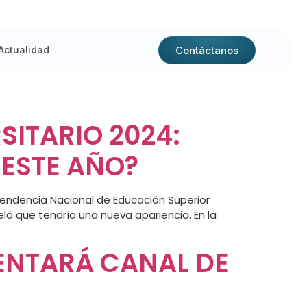
Contáctanos
Actualidad
SITARIO 2024:
ESTE AÑO?
intendencia Nacional de Educación Superior
eló que tendría una nueva apariencia. En la
MENTARÁ CANAL DE