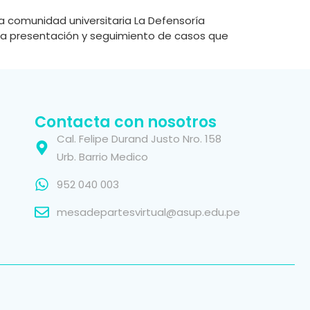
a comunidad universitaria La Defensoría
ar la presentación y seguimiento de casos que
Contacta con nosotros
Cal. Felipe Durand Justo Nro. 158
Urb. Barrio Medico
952 040 003
mesadepartesvirtual@asup.edu.pe