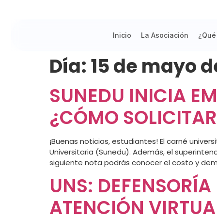
Inicio
La Asociación
¿Qué
Día:
15 de mayo d
SUNEDU INICIA EM
¿CÓMO SOLICITAR
¡Buenas noticias, estudiantes! El carné univer
Universitaria (Sunedu). Además, el superintend
siguiente nota podrás conocer el costo y dem
UNS: DEFENSORÍA
ATENCIÓN VIRTUA