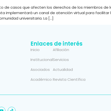
nto de casos que afecten los derechos de los miembros de l
anta implementará un canal de atención virtual para facilit
munidad universitaria. La […]
Enlaces de interés
Inicio
Afiliación
Institucional
Servicios
Asociados
Actualidad
Académico
Revista Científica