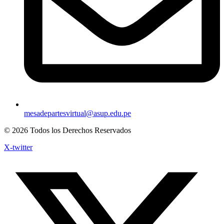
mesadepartesvirtual@asup.edu.pe
© 2026 Todos los Derechos Reservados
X-twitter