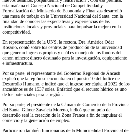
nuevos desafíos: pospandemia y reactivación”. Con esa premisa,
esta mañana el Consejo Nacional de Competitividad y
Formalización del Ministerio de Economía y Finanzas desarrolló
una mesa de trabajo en la Universidad Nacional del Santa, con la
finalidad de conocer las expectativas y experiencias de las
instituciones locales y provinciales para impulsar la mejora en la
competitividad.
En representación de la UNS, la rectora, Dra. América Odar
Rosario, contó sobre los centros de producción de la universidad
que generan ingresos propios y cuál es manejo de los fondos del
canon minero; dinero destinado para la investigación, equipamiento
e infraestructura.
Por su parte, el representante del Gobierno Regional de Áncash
explicó que la región se encuentra en el puesto 10 del Índice de
Desarrollo Humano, e indicó que el ingreso per cápita al 2022 de los
ancashinos es de 1537 soles. Enfatizó que el recurso hídrico es uno
de los potenciales para la región.
Por su parte, el presidente de la Cámara de Comercio de la Provincia
del Santa, Gilmer Zavaleta Moreno, indicó que un polo de
desarrollo será la creación de la Zona Franca a fin de impulsar el
comercio y la generación de empleo.
Participaron también funcionarios de la Municipalidad Provincial del