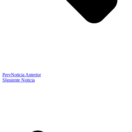
Prev
Noticia Anterior
SIguiente Noticia