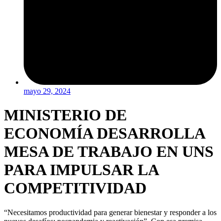
mayo 29, 2024
MINISTERIO DE
ECONOMÍA DESARROLLA
MESA DE TRABAJO EN UNS
PARA IMPULSAR LA
COMPETITIVIDAD
“Necesitamos productividad para generar bienestar y responder a los