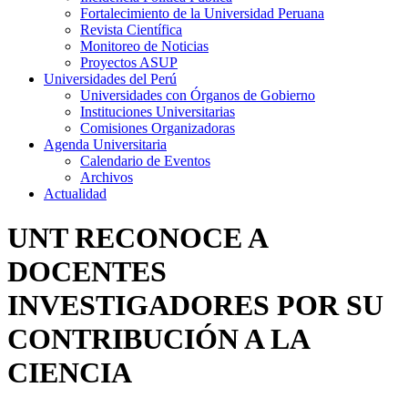
Fortalecimiento de la Universidad Peruana
Revista Científica
Monitoreo de Noticias
Proyectos ASUP
Universidades del Perú
Universidades con Órganos de Gobierno
Instituciones Universitarias
Comisiones Organizadoras
Agenda Universitaria
Calendario de Eventos
Archivos
Actualidad
UNT RECONOCE A
DOCENTES
INVESTIGADORES POR SU
CONTRIBUCIÓN A LA
CIENCIA