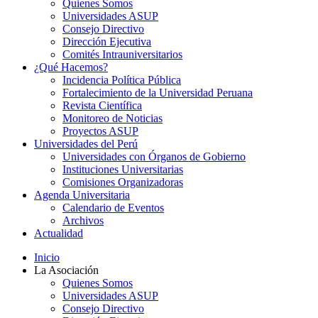
Quienes Somos
Universidades ASUP
Consejo Directivo
Dirección Ejecutiva
Comités Intrauniversitarios
¿Qué Hacemos?
Incidencia Política Pública
Fortalecimiento de la Universidad Peruana
Revista Científica
Monitoreo de Noticias
Proyectos ASUP
Universidades del Perú
Universidades con Órganos de Gobierno
Instituciones Universitarias
Comisiones Organizadoras
Agenda Universitaria
Calendario de Eventos
Archivos
Actualidad
Inicio
La Asociación
Quienes Somos
Universidades ASUP
Consejo Directivo