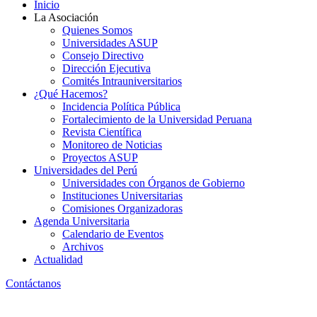
Inicio
La Asociación
Quienes Somos
Universidades ASUP
Consejo Directivo
Dirección Ejecutiva
Comités Intrauniversitarios
¿Qué Hacemos?
Incidencia Política Pública
Fortalecimiento de la Universidad Peruana
Revista Científica
Monitoreo de Noticias
Proyectos ASUP
Universidades del Perú
Universidades con Órganos de Gobierno
Instituciones Universitarias
Comisiones Organizadoras
Agenda Universitaria
Calendario de Eventos
Archivos
Actualidad
Contáctanos