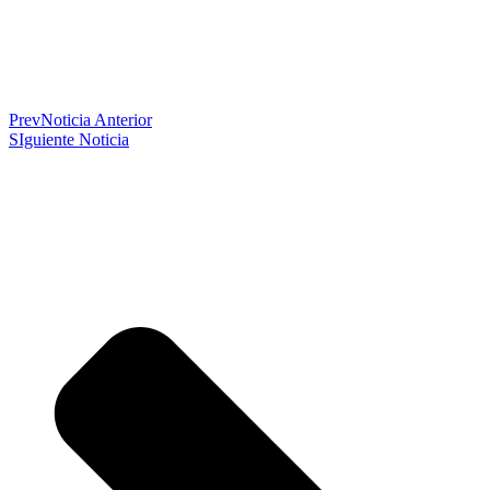
Prev
Noticia Anterior
SIguiente Noticia