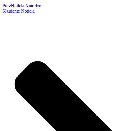
Prev
Noticia Anterior
SIguiente Noticia