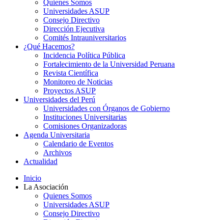
Quienes Somos
Universidades ASUP
Consejo Directivo
Dirección Ejecutiva
Comités Intrauniversitarios
¿Qué Hacemos?
Incidencia Política Pública
Fortalecimiento de la Universidad Peruana
Revista Científica
Monitoreo de Noticias
Proyectos ASUP
Universidades del Perú
Universidades con Órganos de Gobierno
Instituciones Universitarias
Comisiones Organizadoras
Agenda Universitaria
Calendario de Eventos
Archivos
Actualidad
Inicio
La Asociación
Quienes Somos
Universidades ASUP
Consejo Directivo