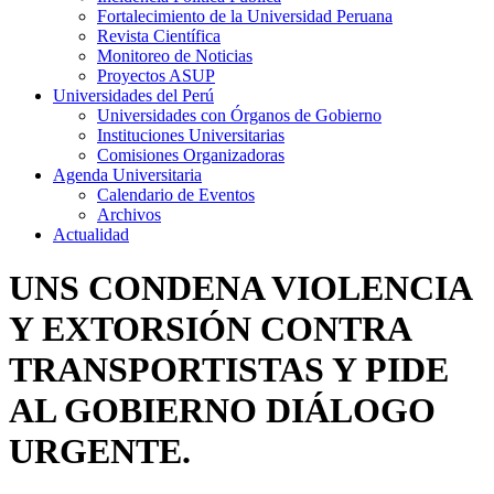
Fortalecimiento de la Universidad Peruana
Revista Científica
Monitoreo de Noticias
Proyectos ASUP
Universidades del Perú
Universidades con Órganos de Gobierno
Instituciones Universitarias
Comisiones Organizadoras
Agenda Universitaria
Calendario de Eventos
Archivos
Actualidad
UNS CONDENA VIOLENCIA
Y EXTORSIÓN CONTRA
TRANSPORTISTAS Y PIDE
AL GOBIERNO DIÁLOGO
URGENTE.