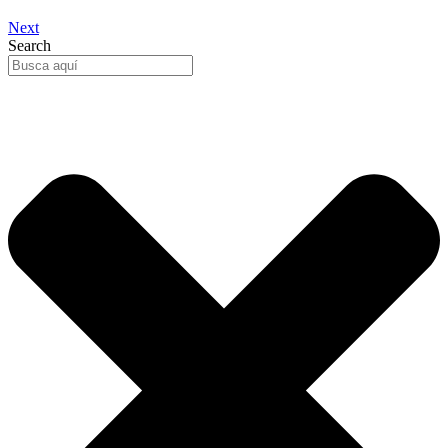
Next
Search