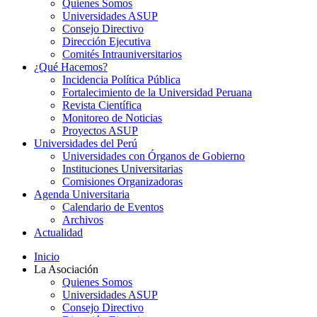
Quienes Somos
Universidades ASUP
Consejo Directivo
Dirección Ejecutiva
Comités Intrauniversitarios
¿Qué Hacemos?
Incidencia Política Pública
Fortalecimiento de la Universidad Peruana
Revista Científica
Monitoreo de Noticias
Proyectos ASUP
Universidades del Perú
Universidades con Órganos de Gobierno
Instituciones Universitarias
Comisiones Organizadoras
Agenda Universitaria
Calendario de Eventos
Archivos
Actualidad
Inicio
La Asociación
Quienes Somos
Universidades ASUP
Consejo Directivo