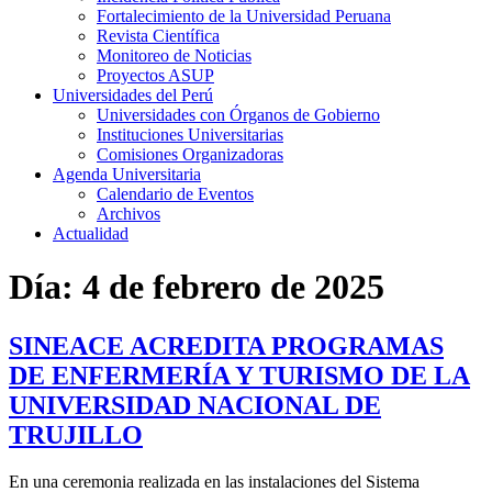
Fortalecimiento de la Universidad Peruana
Revista Científica
Monitoreo de Noticias
Proyectos ASUP
Universidades del Perú
Universidades con Órganos de Gobierno
Instituciones Universitarias
Comisiones Organizadoras
Agenda Universitaria
Calendario de Eventos
Archivos
Actualidad
Día:
4 de febrero de 2025
SINEACE ACREDITA PROGRAMAS
DE ENFERMERÍA Y TURISMO DE LA
UNIVERSIDAD NACIONAL DE
TRUJILLO
En una ceremonia realizada en las instalaciones del Sistema