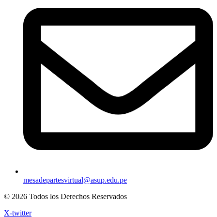
mesadepartesvirtual@asup.edu.pe
© 2026 Todos los Derechos Reservados
X-twitter