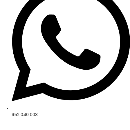
952 040 003