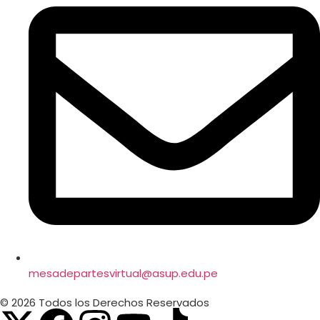
mesadepartesvirtual@asup.edu.pe
© 2026 Todos los Derechos Reservados