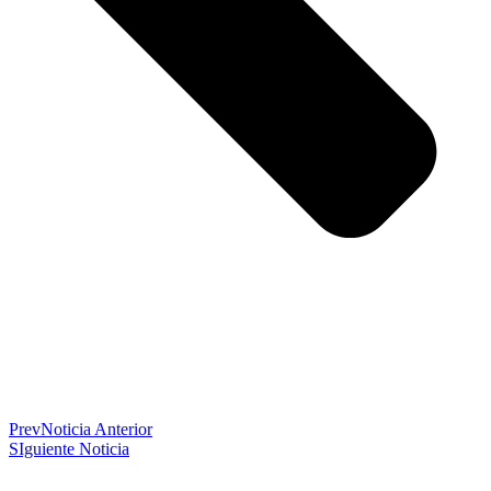
Prev
Noticia Anterior
SIguiente Noticia