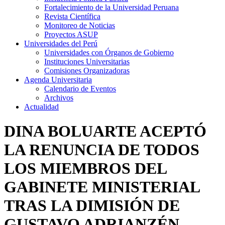
Fortalecimiento de la Universidad Peruana
Revista Científica
Monitoreo de Noticias
Proyectos ASUP
Universidades del Perú
Universidades con Órganos de Gobierno
Instituciones Universitarias
Comisiones Organizadoras
Agenda Universitaria
Calendario de Eventos
Archivos
Actualidad
DINA BOLUARTE ACEPTÓ
LA RENUNCIA DE TODOS
LOS MIEMBROS DEL
GABINETE MINISTERIAL
TRAS LA DIMISIÓN DE
GUSTAVO ADRIANZÉN