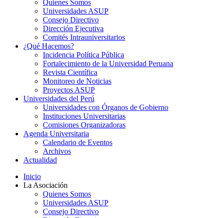
Quienes Somos
Universidades ASUP
Consejo Directivo
Dirección Ejecutiva
Comités Intrauniversitarios
¿Qué Hacemos?
Incidencia Política Pública
Fortalecimiento de la Universidad Peruana
Revista Científica
Monitoreo de Noticias
Proyectos ASUP
Universidades del Perú
Universidades con Órganos de Gobierno
Instituciones Universitarias
Comisiones Organizadoras
Agenda Universitaria
Calendario de Eventos
Archivos
Actualidad
Inicio
La Asociación
Quienes Somos
Universidades ASUP
Consejo Directivo