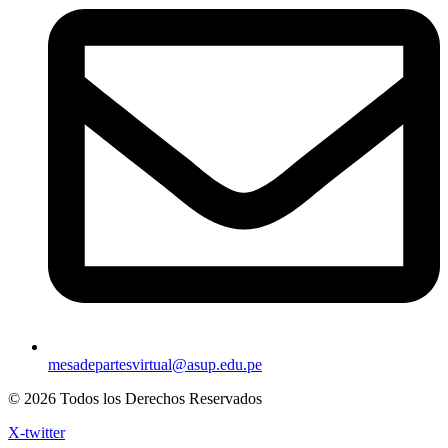
mesadepartesvirtual@asup.edu.pe
© 2026 Todos los Derechos Reservados
X-twitter