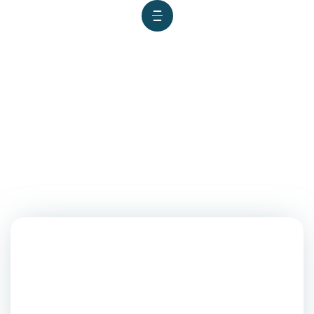
UNC APERTURA SERVICIO DE
COMEDOR UNIVERSITARIO
2025