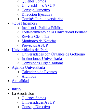
Quienes Somos
Universidades ASUP
Consejo Directivo
Dirección Ejecutiva
Comités Intrauniversitarios
¿Qué Hacemos?
Incidencia Política Pública
Fortalecimiento de la Universidad Peruana
Revista Científica
Monitoreo de Noticias
Proyectos ASUP
Universidades del Perú
Universidades con Órganos de Gobierno
Instituciones Universitarias
Comisiones Organizadoras
Agenda Universitaria
Calendario de Eventos
Archivos
Actualidad
Inicio
La Asociación
Quienes Somos
Universidades ASUP
Consejo Directivo