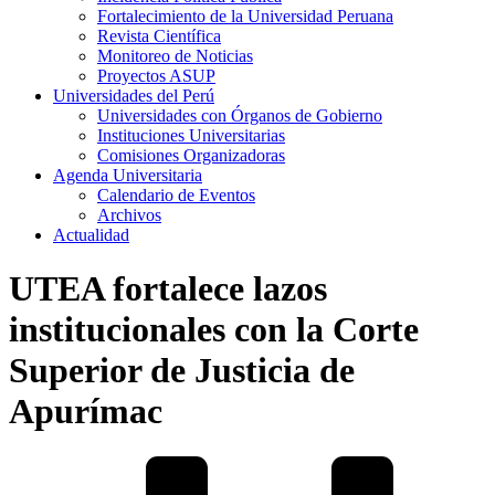
Fortalecimiento de la Universidad Peruana
Revista Científica
Monitoreo de Noticias
Proyectos ASUP
Universidades del Perú
Universidades con Órganos de Gobierno
Instituciones Universitarias
Comisiones Organizadoras
Agenda Universitaria
Calendario de Eventos
Archivos
Actualidad
UTEA fortalece lazos
institucionales con la Corte
Superior de Justicia de
Apurímac