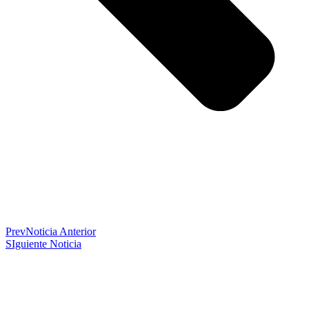
Prev
Noticia Anterior
SIguiente Noticia