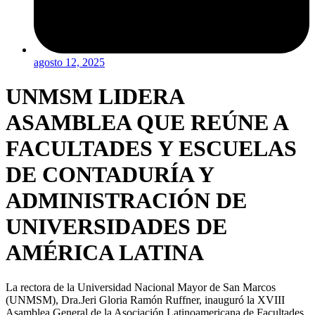
agosto 12, 2025
UNMSM LIDERA
ASAMBLEA QUE REÚNE A
FACULTADES Y ESCUELAS
DE CONTADURÍA Y
ADMINISTRACIÓN DE
UNIVERSIDADES DE
AMÉRICA LATINA
La rectora de la Universidad Nacional Mayor de San Marcos
(UNMSM), Dra.Jeri Gloria Ramón Ruffner, inauguró la XVIII
Asamblea General de la Asociación Latinoamericana de Facultades