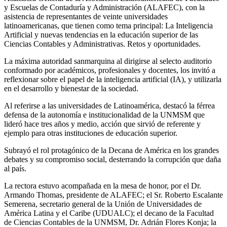
y Escuelas de Contaduría y Administración (ALAFEC), con la
asistencia de representantes de veinte universidades
latinoamericanas, que tienen como tema principal: La Inteligencia
Artificial y nuevas tendencias en la educación superior de las
Ciencias Contables y Administrativas. Retos y oportunidades.
La máxima autoridad sanmarquina al dirigirse al selecto auditorio
conformado por académicos, profesionales y docentes, los invitó a
reflexionar sobre el papel de la inteligencia artificial (IA), y utilizarla
en el desarrollo y bienestar de la sociedad.
Al referirse a las universidades de Latinoamérica, destacó la férrea
defensa de la autonomía e institucionalidad de la UNMSM que
lideró hace tres años y medio, acción que sirvió de referente y
ejemplo para otras instituciones de educación superior.
Subrayó el rol protagónico de la Decana de América en los grandes
debates y su compromiso social, desterrando la corrupción que daña
al país.
La rectora estuvo acompañada en la mesa de honor, por el Dr.
Armando Thomas, presidente de ALAFEC; el Sr. Roberto Escalante
Semerena, secretario general de la Unión de Universidades de
América Latina y el Caribe (UDUALC); el decano de la Facultad
de Ciencias Contables de la UNMSM, Dr. Adrián Flores Konja; la