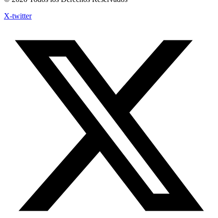
X-twitter