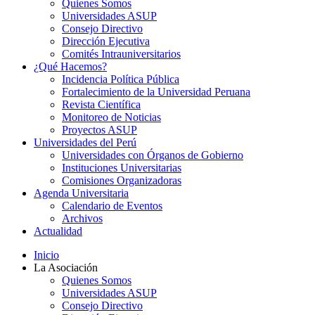
Quienes Somos
Universidades ASUP
Consejo Directivo
Dirección Ejecutiva
Comités Intrauniversitarios
¿Qué Hacemos?
Incidencia Política Pública
Fortalecimiento de la Universidad Peruana
Revista Científica
Monitoreo de Noticias
Proyectos ASUP
Universidades del Perú
Universidades con Órganos de Gobierno
Instituciones Universitarias
Comisiones Organizadoras
Agenda Universitaria
Calendario de Eventos
Archivos
Actualidad
Inicio
La Asociación
Quienes Somos
Universidades ASUP
Consejo Directivo