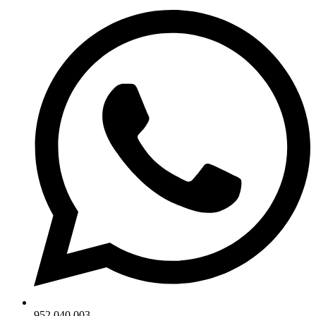
952 040 003