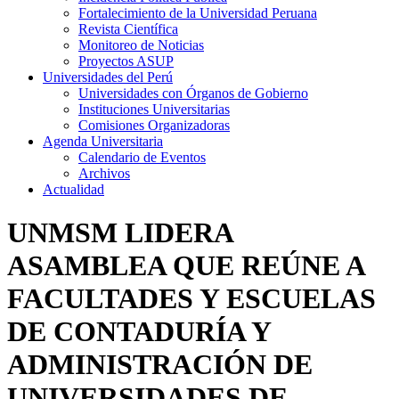
Fortalecimiento de la Universidad Peruana
Revista Científica
Monitoreo de Noticias
Proyectos ASUP
Universidades del Perú
Universidades con Órganos de Gobierno
Instituciones Universitarias
Comisiones Organizadoras
Agenda Universitaria
Calendario de Eventos
Archivos
Actualidad
UNMSM LIDERA
ASAMBLEA QUE REÚNE A
FACULTADES Y ESCUELAS
DE CONTADURÍA Y
ADMINISTRACIÓN DE
UNIVERSIDADES DE