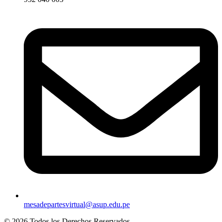
mesadepartesvirtual@asup.edu.pe
© 2026 Todos los Derechos Reservados