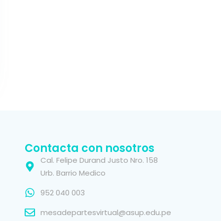
Contacta con nosotros
Cal. Felipe Durand Justo Nro. 158
Urb. Barrio Medico
952 040 003
mesadepartesvirtual@asup.edu.pe