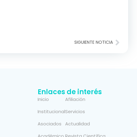
SIGUIENTE NOTICIA
Enlaces de interés
Inicio
Afiliación
Institucional
Servicios
Asociados
Actualidad
Académico
Revista Científica