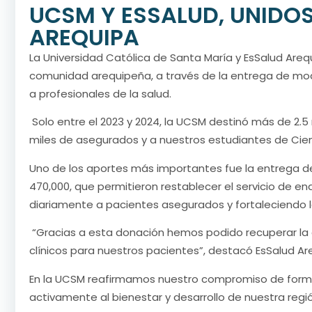
UCSM Y ESSALUD, UNIDOS
AREQUIPA
La Universidad Católica de Santa María y EsSalud Are
comunidad arequipeña, a través de la entrega de mo
a profesionales de la salud.
Solo entre el 2023 y 2024, la UCSM destinó más de 2.5
miles de asegurados y a nuestros estudiantes de Cienci
Uno de los aportes más importantes fue la entrega de
470,000, que permitieron restablecer el servicio de en
diariamente a pacientes asegurados y fortaleciendo 
“Gracias a esta donación hemos podido recuperar la 
clínicos para nuestros pacientes”, destacó EsSalud Ar
En la UCSM reafirmamos nuestro compromiso de formar
activamente al bienestar y desarrollo de nuestra regió