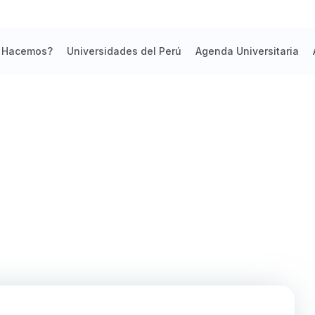
 Hacemos?
Universidades del Perú
Agenda Universitaria
A SALUD DE AREQUIPA