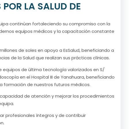
 POR LA SALUD DE
quipa continúan fortaleciendo su compromiso con la
dernos equipos médicos y la capacitación constante
 millones de soles en apoyo a EsSalud, beneficiando a
as de la Salud que realizan sus prácticas clínicas.
 equipos de última tecnología valorizados en S/
doscopía en el Hospital III de Yanahuara, beneficiando
la formación de nuestros futuros médicos.
capacidad de atención y mejorar los procedimientos
equipa.
 profesionales íntegros y de contribuir
n.