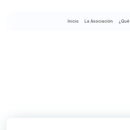
Inicio
La Asociación
¿Qué
UCSM Y ESSALUD, UNIDOS POR L