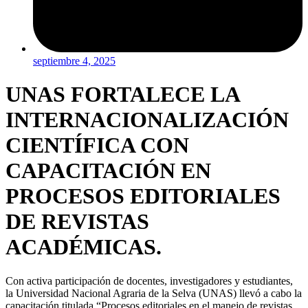
septiembre 4, 2025
UNAS FORTALECE LA
INTERNACIONALIZACIÓN
CIENTÍFICA CON
CAPACITACIÓN EN
PROCESOS EDITORIALES
DE REVISTAS
ACADÉMICAS.
Con activa participación de docentes, investigadores y estudiantes,
la Universidad Nacional Agraria de la Selva (UNAS) llevó a cabo la
capacitación titulada “Procesos editoriales en el manejo de revistas