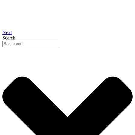
Next
Search