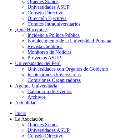
Quienes Somos
Universidades ASUP
Consejo Directivo
Dirección Ejecutiva
Comités Intrauniversitarios
¿Qué Hacemos?
Incidencia Política Pública
Fortalecimiento de la Universidad Peruana
Revista Científica
Monitoreo de Noticias
Proyectos ASUP
Universidades del Perú
Universidades con Órganos de Gobierno
Instituciones Universitarias
Comisiones Organizadoras
Agenda Universitaria
Calendario de Eventos
Archivos
Actualidad
Inicio
La Asociación
Quienes Somos
Universidades ASUP
Consejo Directivo