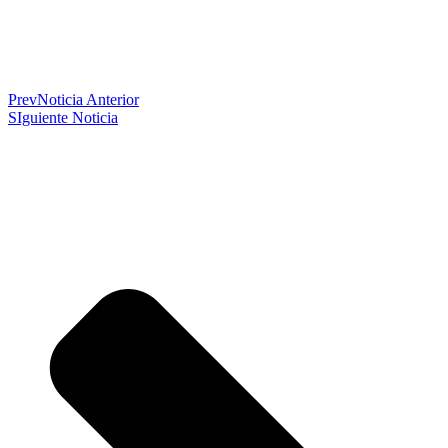
Prev
Noticia Anterior
SIguiente Noticia