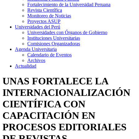
Fortalecimiento de la Universidad Peruana
Revista Científica
Monitoreo de Noticias
Proyectos ASUP
Universidades del Perú
Universidades con Órganos de Gobierno
Instituciones Universitarias
Comisiones Organizadoras
Agenda Universitaria
Calendario de Eventos
Archivos
Actualidad
UNAS FORTALECE LA
INTERNACIONALIZACIÓN
CIENTÍFICA CON
CAPACITACIÓN EN
PROCESOS EDITORIALES
DE REVISTAS