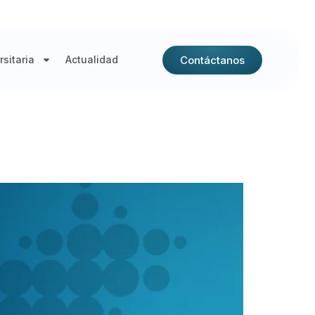
Contáctanos
sitaria
Actualidad