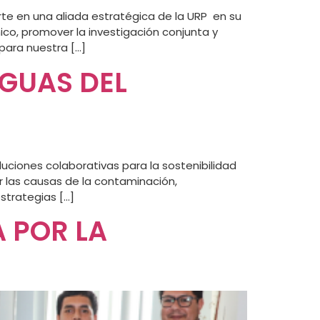
rte en una aliada estratégica de la URP en su
ico, promover la investigación conjunta y
para nuestra […]
AGUAS DEL
oluciones colaborativas para la sostenibilidad
er las causas de la contaminación,
strategias […]
 POR LA