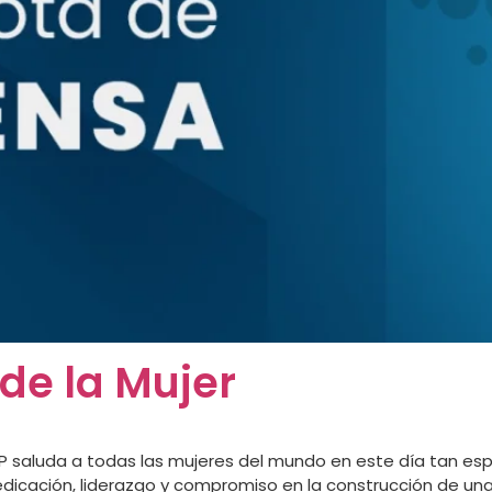
 de la Mujer
 saluda a todas las mujeres del mundo en este día tan especi
icación, liderazgo y compromiso en la construcción de una