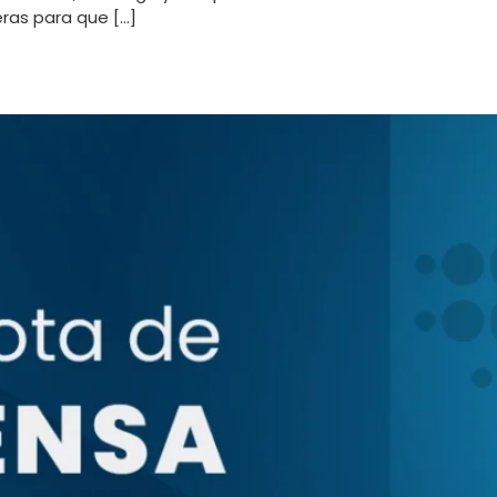
eras para que […]