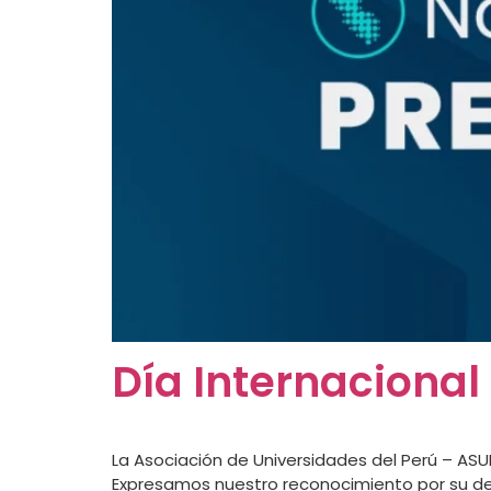
Día Internacional
La Asociación de Universidades del Perú – ASUP
Expresamos nuestro reconocimiento por su ded