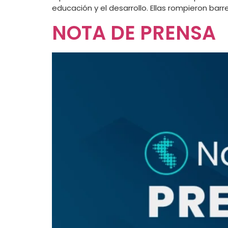
educación y el desarrollo. Ellas rompieron barr
NOTA DE PRENSA