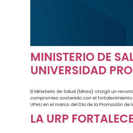
MINISTERIO DE S
UNIVERSIDAD PRO
El Ministerio de Salud (Minsa) otorgó un reco
compromiso sostenido con el fortalecimiento d
UPeU en el marco del Día de la Promoción de l
LA URP FORTALEC