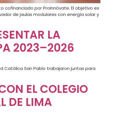
o cofinanciado por ProInnóvate. El objetivo es
ema innovador de jaulas modulares con energía solar y
ESENTAR LA
PA 2023–2026
ad Católica San Pablo trabajaron juntas para
CON EL COLEGIO
 DE LIMA