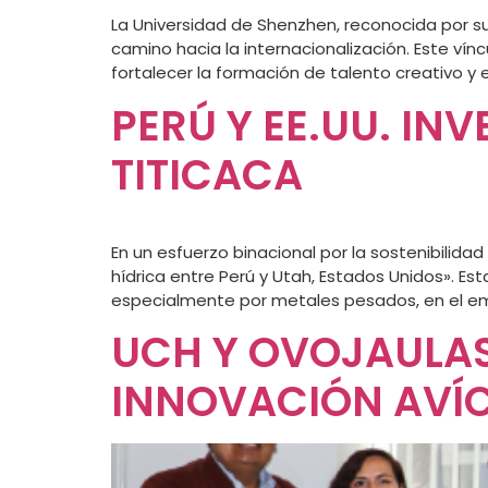
La Universidad de Shenzhen, reconocida por su
camino hacia la internacionalización. Este ví
fortalecer la formación de talento creativo 
PERÚ Y EE.UU. IN
TITICACA
En un esfuerzo binacional por la sostenibilidad
hídrica entre Perú y Utah, Estados Unidos». Es
especialmente por metales pesados, en el emb
UCH Y OVOJAULAS 
INNOVACIÓN AVÍC