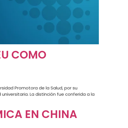
PEU COMO
rsidad Promotora de la Salud, por su
versitaria. La distinción fue conferida a la
MICA EN CHINA