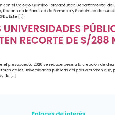
n con el Colegio Químico Farmacéutico Departamental de L
o, Decano de la Facultad de Farmacia y Bioquímica de nuestr
FDL. Este […]
 UNIVERSIDADES PÚBLIC
TEN RECORTE DE S/288 
e el presupuesto 2026 se reduce pese a la creación de diez 
ctores de las universidades públicas del país alertaron que,
ey de […]
Enlaces de interés