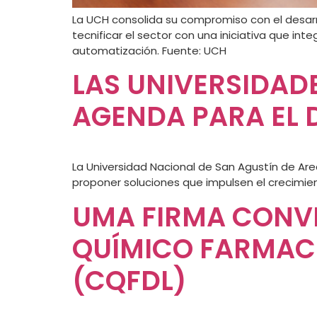
La UCH consolida su compromiso con el desarro
tecnificar el sector con una iniciativa que integra 
automatización.⁣ Fuente: UCH
LAS UNIVERSIDAD
AGENDA PARA EL 
La Universidad Nacional de San Agustín de Areq
proponer soluciones que impulsen el crecimie
UMA FIRMA CONVE
QUÍMICO FARMAC
(CQFDL)