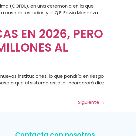
ima (CQFDL), en una ceremonia en la que
a casa de estudios y el Q.F. Edwin Mendoza
AS EN 2026, PERO
MILLONES AL
nuevas instituciones, lo que pondría en riesgo
 pese a que el sistema estatal incorporará diez
Siguiente
→
Contacta con nosotros