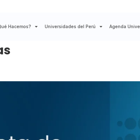
Qué Hacemos?
Universidades del Perú
Agenda Univer
as