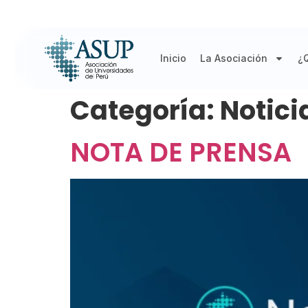
Inicio
La Asociación
¿
Categoría:
Notici
NOTA DE PRENSA