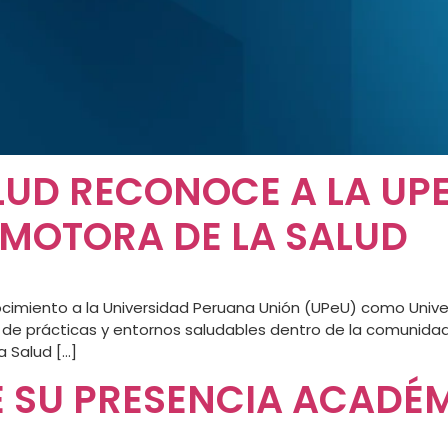
ALUD RECONOCE A LA U
MOTORA DE LA SALUD
nocimiento a la Universidad Peruana Unión (UPeU) como Unive
e prácticas y entornos saludables dentro de la comunidad uni
a Salud […]
E SU PRESENCIA ACADÉ