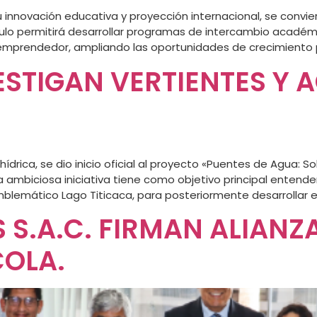
 innovación educativa y proyección internacional, se convie
nculo permitirá desarrollar programas de intercambio académ
y emprendedor, ampliando las oportunidades de crecimiento 
VESTIGAN VERTIENTES Y 
 hídrica, se dio inicio oficial al proyecto «Puentes de Agua: S
ta ambiciosa iniciativa tiene como objetivo principal entend
lemático Lago Titicaca, para posteriormente desarrollar e
S.A.C. FIRMAN ALIANZA
OLA.