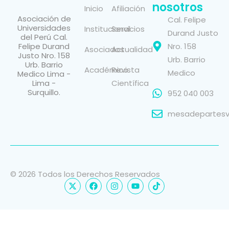
nosotros
Inicio
Afiliación
Asociación de
Cal. Felipe
Universidades
Institucional
Servicios
Durand Justo
del Perú Cal.
Felipe Durand
Nro. 158
Asociados
Actualidad
Justo Nro. 158
Urb. Barrio
Urb. Barrio
Académico
Revista
Medico
Medico Lima -
Lima -
Científica
Surquillo.
952 040 003
mesadepartesvi
© 2026 Todos los Derechos Reservados