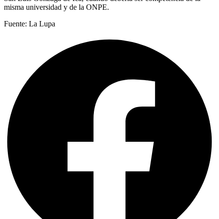
misma universidad y de la ONPE.
Fuente: La Lupa