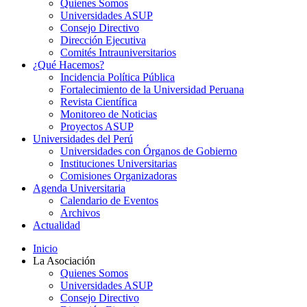
Quienes Somos
Universidades ASUP
Consejo Directivo
Dirección Ejecutiva
Comités Intrauniversitarios
¿Qué Hacemos?
Incidencia Política Pública
Fortalecimiento de la Universidad Peruana
Revista Científica
Monitoreo de Noticias
Proyectos ASUP
Universidades del Perú
Universidades con Órganos de Gobierno
Instituciones Universitarias
Comisiones Organizadoras
Agenda Universitaria
Calendario de Eventos
Archivos
Actualidad
Inicio
La Asociación
Quienes Somos
Universidades ASUP
Consejo Directivo