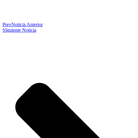
Prev
Noticia Anterior
SIguiente Noticia