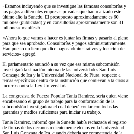
«Estamos incluyendo que se investigue las famosas consultorías y
los pagos a diferentes empresas privadas que han realizado este
último año la Sunedu. El presupuesto aproximadamente es 60
millones (publicidad) y en consultorías aproximadamente son 31
millones» manifestó.
«Ahora lo que vamos a hacer es juntar las firmas y pasarlo al pleno
para que sea aprobado. Consultorías y pagos administrativamente.
Han puesto un ítem que dice pagos administrativos y locación de
servicios» agregó.
El parlamentario anunció a su vez que esa misma subcomisión
investigará la situación interna de las universidades San Luis
Gonzaga de Ica y la Universidad Nacional de Piura, respecto a
temas específicos dentro de la institución que conllevan a la crisis al
incurrir contra la Ley Universitaria.
La congresista de Fuerza Popular Tanía Ramirez, sería quien viene
encabezando el grupo de trabajo para la conformación de la
subcomisión investigadora el cual deberá contar con todas las
garantías y medios suficientes para iniciar su trabajo.
Tania Ramirez, informó que la Sunedu había rechazada el registro
de firmas de los decanos recientemente electos en la Universidad
San Luis Gonzaga de Ica, cuando debería ser competencia de la