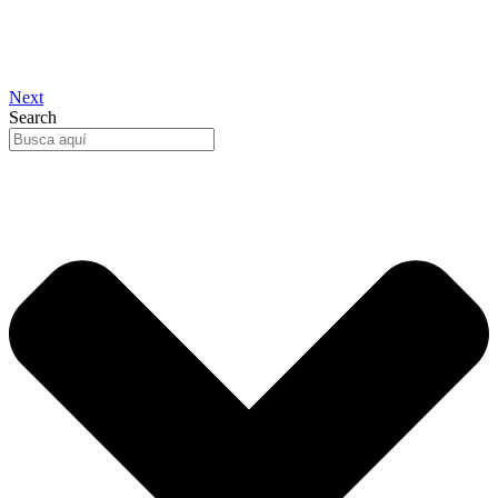
Next
Search