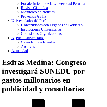
Fortalecimiento de la Universidad Peruana
Revista Científica
Monitoreo de Noticias
Proyectos ASUP
Universidades del Perú
Universidades con Órganos de Gobierno
Instituciones Universitarias
Comisiones Organizadoras
Agenda Universitaria
Calendario de Eventos
Archivos
Actualidad
Esdras Medina: Congreso
investigará SUNEDU por
gastos millonarios en
publicidad y consultorías