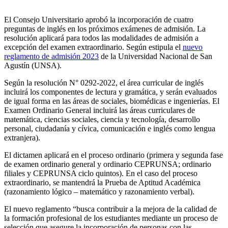
El Consejo Universitario aprobó la incorporación de cuatro
preguntas de inglés en los próximos exámenes de admisión. La
resolución aplicará para todos las modalidades de admisión a
excepción del examen extraordinario. Según estipula el
nuevo
reglamento de admisión 2023
de la Universidad Nacional de San
Agustín (UNSA).
Según la resolución N° 0292-2022, el área curricular de inglés
incluirá los componentes de lectura y gramática, y serán evaluados
de igual forma en las áreas de sociales, biomédicas e ingenierías. El
Examen Ordinario General incluirá las áreas curriculares de
matemática, ciencias sociales, ciencia y tecnología, desarrollo
personal, ciudadanía y cívica, comunicación e inglés como lengua
extranjera).
El dictamen aplicará en el proceso ordinario (primera y segunda fase
de examen ordinario general y ordinario CEPRUNSA; ordinario
filiales y CEPRUNSA ciclo quintos). En el caso del proceso
extraordinario, se mantendrá la Prueba de Aptitud Académica
(razonamiento lógico – matemático y razonamiento verbal).
El nuevo reglamento “busca contribuir a la mejora de la calidad de
la formación profesional de los estudiantes mediante un proceso de
selección que asegure la incorporación de personas con las