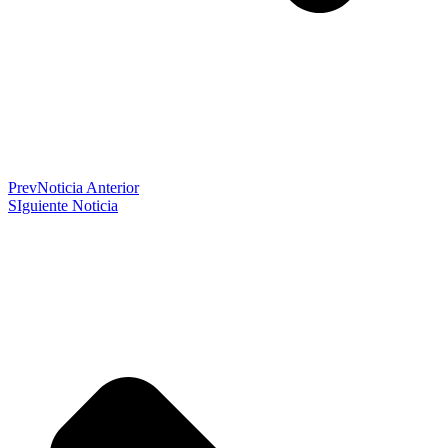
Prev
Noticia Anterior
SIguiente Noticia