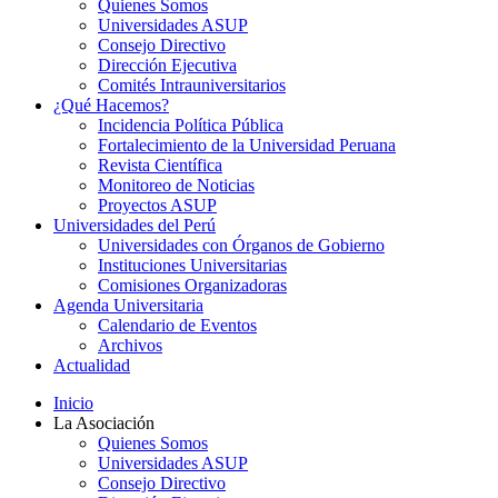
Quienes Somos
Universidades ASUP
Consejo Directivo
Dirección Ejecutiva
Comités Intrauniversitarios
¿Qué Hacemos?
Incidencia Política Pública
Fortalecimiento de la Universidad Peruana
Revista Científica
Monitoreo de Noticias
Proyectos ASUP
Universidades del Perú
Universidades con Órganos de Gobierno
Instituciones Universitarias
Comisiones Organizadoras
Agenda Universitaria
Calendario de Eventos
Archivos
Actualidad
Inicio
La Asociación
Quienes Somos
Universidades ASUP
Consejo Directivo