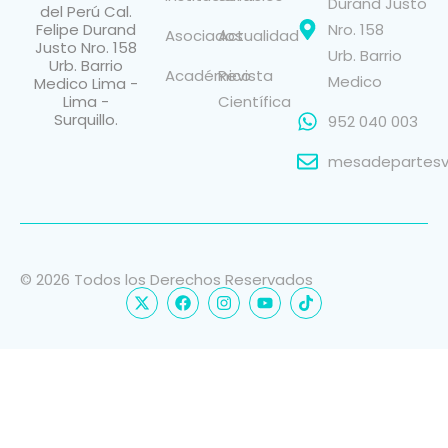
Durand Justo
del Perú Cal.
Felipe Durand
Nro. 158
Asociados
Actualidad
Justo Nro. 158
Urb. Barrio
Urb. Barrio
Académico
Revista
Medico
Medico Lima -
Lima -
Científica
Surquillo.
952 040 003
mesadepartesvi
© 2026 Todos los Derechos Reservados