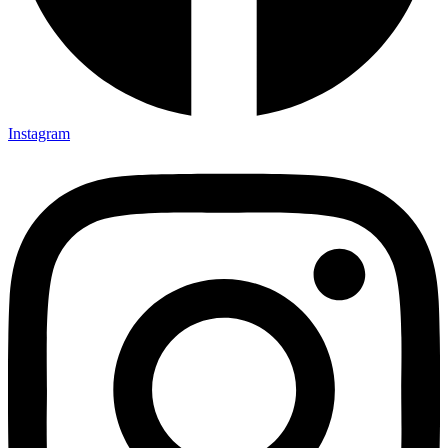
Instagram