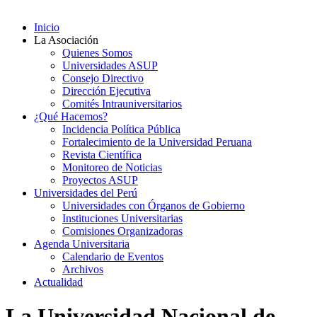
Inicio
La Asociación
Quienes Somos
Universidades ASUP
Consejo Directivo
Dirección Ejecutiva
Comités Intrauniversitarios
¿Qué Hacemos?
Incidencia Política Pública
Fortalecimiento de la Universidad Peruana
Revista Científica
Monitoreo de Noticias
Proyectos ASUP
Universidades del Perú
Universidades con Órganos de Gobierno
Instituciones Universitarias
Comisiones Organizadoras
Agenda Universitaria
Calendario de Eventos
Archivos
Actualidad
La Universidad Nacional de