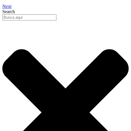
Next
Search