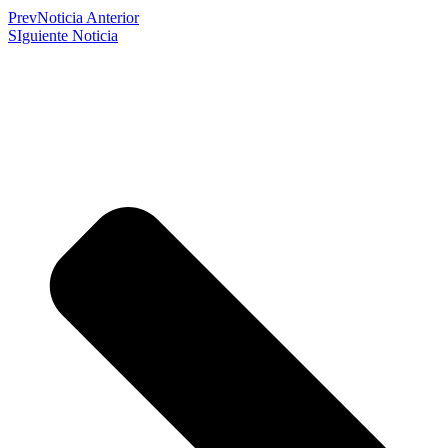
Prev
Noticia Anterior
SIguiente Noticia