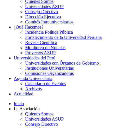
Quienes Somos
Universidades ASUP
Consejo Directivo
Dirección Ejecutiva
Comités Intrauniversitarios
¿Qué Hacemos?
Incidencia Política Pública
Fortalecimiento de la Universidad Peruana
Revista Científica
Monitoreo de Noticias
Proyectos ASUP
Universidades del Perú
Universidades con Órganos de Gobierno
Instituciones Universitarias
Comisiones Organizadoras
Agenda Universitaria
Calendario de Eventos
Archivos
Actualidad
Inicio
La Asociación
Quienes Somos
Universidades ASUP
Consejo Directivo