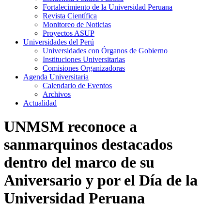
Fortalecimiento de la Universidad Peruana
Revista Científica
Monitoreo de Noticias
Proyectos ASUP
Universidades del Perú
Universidades con Órganos de Gobierno
Instituciones Universitarias
Comisiones Organizadoras
Agenda Universitaria
Calendario de Eventos
Archivos
Actualidad
UNMSM reconoce a
sanmarquinos destacados
dentro del marco de su
Aniversario y por el Día de la
Universidad Peruana