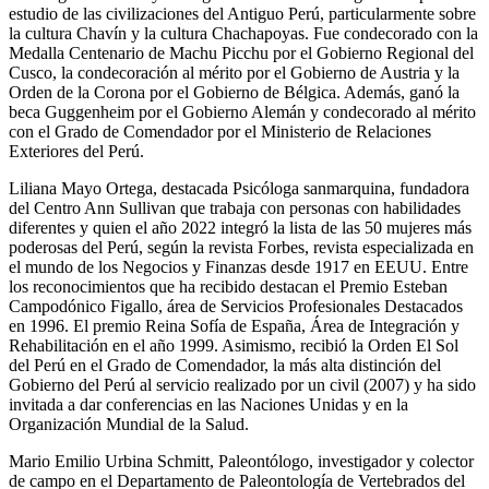
estudio de las civilizaciones del Antiguo Perú, particularmente sobre
la cultura Chavín y la cultura Chachapoyas. Fue condecorado con la
Medalla Centenario de Machu Picchu por el Gobierno Regional del
Cusco, la condecoración al mérito por el Gobierno de Austria y la
Orden de la Corona por el Gobierno de Bélgica. Además, ganó la
beca Guggenheim por el Gobierno Alemán y condecorado al mérito
con el Grado de Comendador por el Ministerio de Relaciones
Exteriores del Perú.
Liliana Mayo Ortega, destacada Psicóloga sanmarquina, fundadora
del Centro Ann Sullivan que trabaja con personas con habilidades
diferentes y quien el año 2022 integró la lista de las 50 mujeres más
poderosas del Perú, según la revista Forbes, revista especializada en
el mundo de los Negocios y Finanzas desde 1917 en EEUU. Entre
los reconocimientos que ha recibido destacan el Premio Esteban
Campodónico Figallo, área de Servicios Profesionales Destacados
en 1996. El premio Reina Sofía de España, Área de Integración y
Rehabilitación en el año 1999. Asimismo, recibió la Orden El Sol
del Perú en el Grado de Comendador, la más alta distinción del
Gobierno del Perú al servicio realizado por un civil (2007) y ha sido
invitada a dar conferencias en las Naciones Unidas y en la
Organización Mundial de la Salud.
Mario Emilio Urbina Schmitt, Paleontólogo, investigador y colector
de campo en el Departamento de Paleontología de Vertebrados del