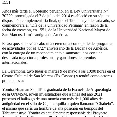
1551.
Años más tarde el Gobierno peruano, en la Ley Universitaria Nº
30220, promulgada el 3 de julio del 2014 estableció en su séptima
disposición complementaria final, que el 12 de mayo de cada año, se
conmemorará el “Día de la Universidad Peruana” en razón de la
fecha de creación, en 1551, de la Universidad Nacional Mayor de
San Marcos, la más antigua de América.
Es así que, se llevó a cabo una ceremonia como parte del programa
de actividades por el 472.° aniversario de la Decana de América,
con la entrega de un reconocimiento a sanmarquinos con una
destacada trayectoria profesional y ganadores de premios
internacionales.
La Ceremonia tuvo lugar el martes 9 de mayo a las 10:00 horas en el
Centro Cultural de San Marcos (Ex Casona) y tendrá como actores
principales a:
Yomira Huamán Santillán, graduada de la Escuela de Arqueología
de la UNMSM, joven investigadora que a fines del año 2021
presentó el hallazgo de una momia con más de 1,000 años de
antigüedad en el sitio de Cajamarquilla a quien llamaron “Chabelo”,
el mismo que sería un hombre de alta posición en tiempos del
Tahuantinsuyo. Yomira es actualmente responsable del Proyecto