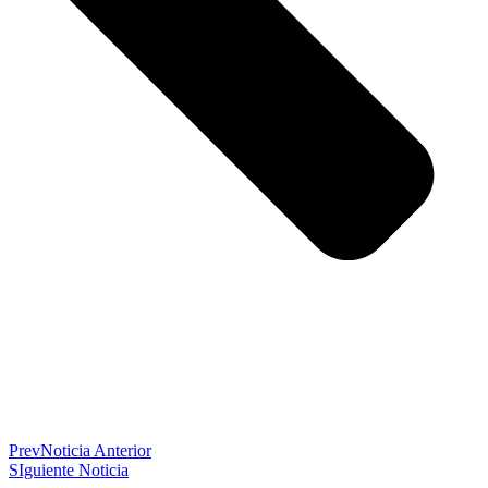
Prev
Noticia Anterior
SIguiente Noticia