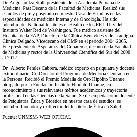
Dr. Augustín Iza Stoll, presidente de la Academia Peruana de
Medicina. Past Decano de la Facultad de Medicina. Realizó sus
estudios de pre y posgrado en nuestra Casa de Estudios en las
especialidades de medicina Interna y de Oncología. Ha sido
miembro del National Institutes of Health de los EE.UU. y del
Instituto Walter Red de Washington. Fue médico asistente del
Hospital de la FAP, Director de la Clínica Benavides y de la antigua
Clínica Delgado. Vicedecano del CMP en el periodo 2004-2005.
Fue presidente de Aspefam y del Conareme, decano de la Facultad
de Medicina y rector de la Universidad Científica del Sur del 2008
al 2012.
Dr. Alberto Perales Cabrera, médico experto en psiquiatra y docente
extraordinario, Co Director del Programa de Mentoría Centrada en
la Persona. Recibió el Premio Medalla de Oro Hipólito Unanue,
otorgado por la Fundación Instituto Hipólito Unanue, en
reconocimiento a sus relevantes méritos académicos y trayectoria
profesional en las Ciencias de la Salud. Se desempeña como docente
de Psiquiatría, Ética y Bioética en nuestra casa de estudios, es
miembro fundador y exdirector del Instituto de Ética en Salud.
Fuente: UNMSM- WEB OFICIAL