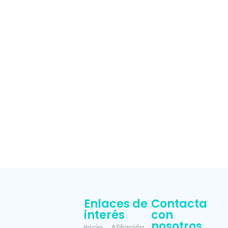
Enlaces de
Contacta
interés
con
nosotros
Inicio
Afiliación