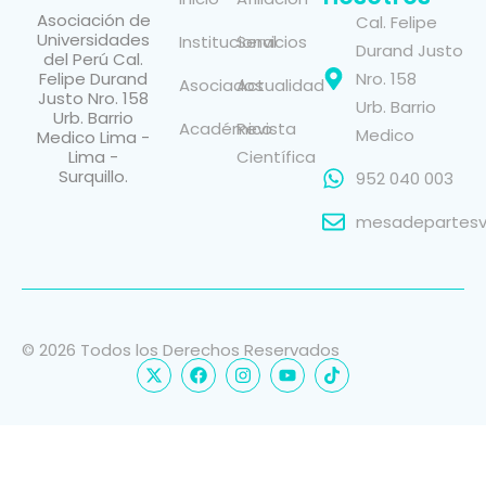
Asociación de
Cal. Felipe
Universidades
Institucional
Servicios
Durand Justo
del Perú Cal.
Felipe Durand
Nro. 158
Asociados
Actualidad
Justo Nro. 158
Urb. Barrio
Urb. Barrio
Académico
Revista
Medico
Medico Lima -
Lima -
Científica
Surquillo.
952 040 003
mesadepartesvi
© 2026 Todos los Derechos Reservados