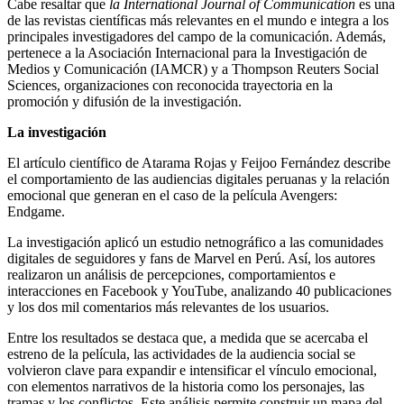
Cabe resaltar que
la
International Journal of Communication
es una
de las revistas científicas más relevantes en el mundo e integra a los
principales investigadores del campo de la comunicación. Además,
pertenece a la Asociación Internacional para la Investigación de
Medios y Comunicación (IAMCR) y a Thompson Reuters Social
Sciences, organizaciones con reconocida trayectoria en la
promoción y difusión de la investigación.
La investigación
El artículo científico de Atarama Rojas y Feijoo Fernández describe
el comportamiento de las audiencias digitales peruanas y la relación
emocional que generan en el caso de la película Avengers:
Endgame.
La investigación aplicó un estudio netnográfico a las comunidades
digitales de seguidores y fans de Marvel en Perú. Así, los autores
realizaron un análisis de percepciones, comportamientos e
interacciones en Facebook y YouTube, analizando 40 publicaciones
y los dos mil comentarios más relevantes de los usuarios.
Entre los resultados se destaca que, a medida que se acercaba el
estreno de la película, las actividades de la audiencia social se
volvieron clave para expandir e intensificar el vínculo emocional,
con elementos narrativos de la historia como los personajes, las
tramas y los conflictos. Este análisis permite construir un mapa del