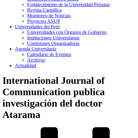
Fortalecimiento de la Universidad Peruana
Revista Científica
Monitoreo de Noticias
Proyectos ASUP
Universidades del Perú
Universidades con Órganos de Gobierno
Instituciones Universitarias
Comisiones Organizadoras
Agenda Universitaria
Calendario de Eventos
Archivos
Actualidad
International Journal of
Communication publica
investigación del doctor
Atarama