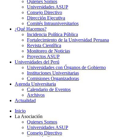
Quienes Somos
Universidades ASUP
Consejo Directivo
Dirección Ejecutiva
Comités Intrauniversitarios
¿Qué Hacemos?
Incidencia Política Pública
Fortalecimiento de la Universidad Peruana
Revista Científica
Monitoreo de Noticias
Proyectos ASUP
Universidades del Perú
Universidades con Órganos de Gobierno
Instituciones Universitarias
Comisiones Organizadoras
Agenda Universitaria
Calendario de Eventos
Archivos
Actualidad
Inicio
La Asociación
Quienes Somos
Universidades ASUP
Consejo Directivo