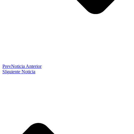
Prev
Noticia Anterior
SIguiente Noticia