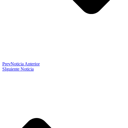
Prev
Noticia Anterior
SIguiente Noticia