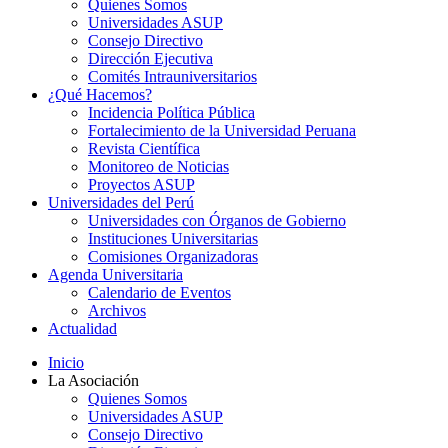
Quienes Somos
Universidades ASUP
Consejo Directivo
Dirección Ejecutiva
Comités Intrauniversitarios
¿Qué Hacemos?
Incidencia Política Pública
Fortalecimiento de la Universidad Peruana
Revista Científica
Monitoreo de Noticias
Proyectos ASUP
Universidades del Perú
Universidades con Órganos de Gobierno
Instituciones Universitarias
Comisiones Organizadoras
Agenda Universitaria
Calendario de Eventos
Archivos
Actualidad
Inicio
La Asociación
Quienes Somos
Universidades ASUP
Consejo Directivo