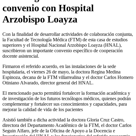
convenio con Hospital
Arzobispo Loayza
Con la finalidad de desarrollar actividades de colaboración conjunta,
la Facultad de Tecnología Médica (FTM) de esta casa de estudios
superiores y el Hospital Nacional Arzobispo Loayza (HNAL),
suscribieron un importante convenio específico de cooperación
docente asistencial.
Firmaron el referido acuerdo, en las instalaciones de la sede
hospitalaria, el viernes 26 de mayo, la doctora Regina Medina
Espinoza, decana de la FTM villarrealina y el doctor Carlos Homero
Otiniano Alvarado, director general del HNAL.
El mencionado pacto permitirá fortalecer la formación académica y
de investigación de los futuros tecnólogos médicos, quienes podrán
complementar y fortalecer sus conocimientos y capacidades, para
mejorar la calidad de vida de los pacientes
Asistió también a dicha actividad la doctora Gloria Cruz Castro,
directora del Departamento Académico de la FTM, el doctor Carlos
Seguin Alfaro, jefe de la Oficina de Apoyo a la Docencia e