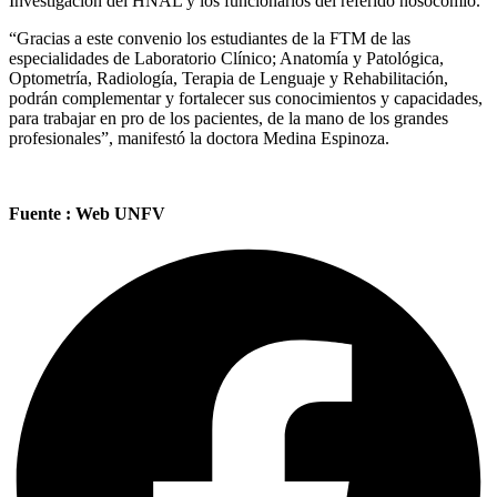
Investigación del HNAL y los funcionarios del referido nosocomio.
“Gracias a este convenio los estudiantes de la FTM de las
especialidades de Laboratorio Clínico; Anatomía y Patológica,
Optometría, Radiología, Terapia de Lenguaje y Rehabilitación,
podrán complementar y fortalecer sus conocimientos y capacidades,
para trabajar en pro de los pacientes, de la mano de los grandes
profesionales”, manifestó la doctora Medina Espinoza.
Fuente : Web UNFV