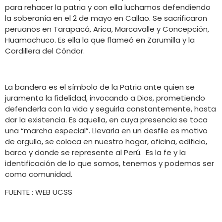
para rehacer la patria y con ella luchamos defendiendo
la soberanía en el 2 de mayo en Callao. Se sacrificaron
peruanos en Tarapacá, Arica, Marcavalle y Concepción,
Huamachuco. Es ella la que flameó en Zarumilla y la
Cordillera del Cóndor.
La bandera es el símbolo de la Patria ante quien se
juramenta la fidelidad, invocando a Dios, prometiendo
defenderla con la vida y seguirla constantemente, hasta
dar la existencia. Es aquella, en cuya presencia se toca
una “marcha especial”. Llevarla en un desfile es motivo
de orgullo, se coloca en nuestro hogar, oficina, edificio,
barco y donde se represente al Perú. Es la fe y la
identificación de lo que somos, tenemos y podemos ser
como comunidad.
FUENTE : WEB UCSS