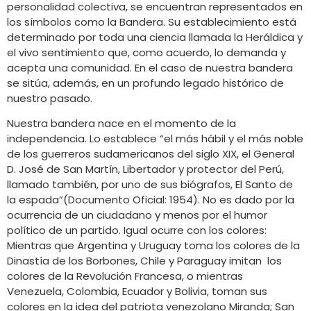
personalidad colectiva, se encuentran representados en
los símbolos como la Bandera. Su establecimiento está
determinado por toda una ciencia llamada la Heráldica y
el vivo sentimiento que, como acuerdo, lo demanda y
acepta una comunidad. En el caso de nuestra bandera
se sitúa, además, en un profundo legado histórico de
nuestro pasado.
Nuestra bandera nace en el momento de la
independencia. Lo establece “el más hábil y el más noble
de los guerreros sudamericanos del siglo XIX, el General
D. José de San Martín, Libertador y protector del Perú,
llamado también, por uno de sus biógrafos, El Santo de
la espada”(Documento Oficial: 1954). No es dado por la
ocurrencia de un ciudadano y menos por el humor
político de un partido. Igual ocurre con los colores:
Mientras que Argentina y Uruguay toma los colores de la
Dinastía de los Borbones, Chile y Paraguay imitan los
colores de la Revolución Francesa, o mientras
Venezuela, Colombia, Ecuador y Bolivia, toman sus
colores en la idea del patriota venezolano Miranda; San