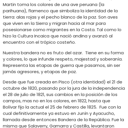
Martin toma los colores de una ave peruana (la
parihuana), flamenco que simboliza la identidad de la
tierra: alas rojas y el pecho blanco de la paz. Son aves
que viven en la Sierra y migran hacia al mar para
posesionarse como migrantes en la Costa. Tal como lo
hizo la Cultura Incaica que nació andina y avanzó al
encuentro con el trópico costeño.
Nuestra bandera no es fruto del azar. Tiene en su forma
y colores, lo que infunde respeto, majestad y soberanía.
Representa las etapas de guerra que pasamos, sin ser
jamás agresores, y etapas de paz.
Desde que fue creada en Pisco (otra identidad) el 21 de
octubre de 1820, pasando por la jura de la independencia
el 28 de julio de 1821, sus cambios en la posición de los
campos, mas no en los colores, en 1822, hasta que
Bolívar fijo la actual el 25 de febrero de 1825. Fue con la
cual definitivamente ya estuvo en Junín y Ayacucho,
llamada desde entonces Bandera de la República. Fue la
misma que Salaverry, Gamarra y Castilla, levantaron