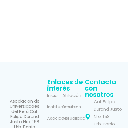
Enlaces de
Contacta
interés
con
nosotros
Inicio
Afiliación
Asociación de
Cal. Felipe
Universidades
Institucional
Servicios
Durand Justo
del Perú Cal.
Felipe Durand
Nro. 158
Asociados
Actualidad
Justo Nro. 158
Urb. Barrio
Urb. Barrio