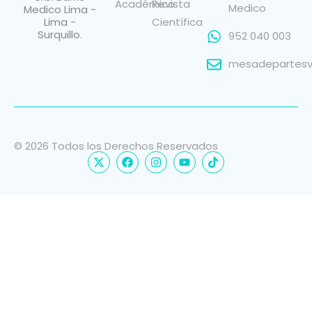
Académico
Revista
Medico
Medico Lima -
Lima -
Científica
Surquillo.
952 040 003
mesadepartesvi
© 2026 Todos los Derechos Reservados