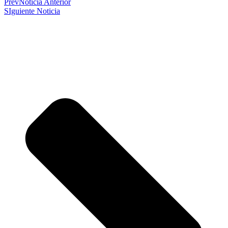
Prev
Noticia Anterior
SIguiente Noticia