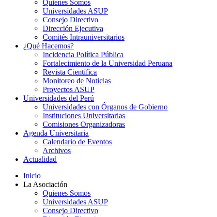
Quienes Somos
Universidades ASUP
Consejo Directivo
Dirección Ejecutiva
Comités Intrauniversitarios
¿Qué Hacemos?
Incidencia Política Pública
Fortalecimiento de la Universidad Peruana
Revista Científica
Monitoreo de Noticias
Proyectos ASUP
Universidades del Perú
Universidades con Órganos de Gobierno
Instituciones Universitarias
Comisiones Organizadoras
Agenda Universitaria
Calendario de Eventos
Archivos
Actualidad
Inicio
La Asociación
Quienes Somos
Universidades ASUP
Consejo Directivo