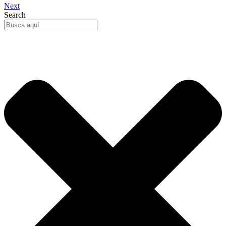
Next
Search