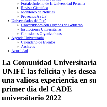
Fortalecimiento de la Universidad Peruana
Revista Científica
Monitoreo de Noticias
Proyectos ASUP
Universidades del Perú
Universidades con Órganos de Gobierno
Instituciones Universitarias
Comisiones Organizadoras
Agenda Universitaria
Calendario de Eventos
Archivos
Actualidad
La Comunidad Universitaria
UNIFÉ las felicita y les desea
una valiosa experiencia en su
primer dia del CADE
universitario 2022