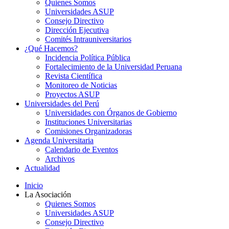
Quienes Somos
Universidades ASUP
Consejo Directivo
Dirección Ejecutiva
Comités Intrauniversitarios
¿Qué Hacemos?
Incidencia Política Pública
Fortalecimiento de la Universidad Peruana
Revista Científica
Monitoreo de Noticias
Proyectos ASUP
Universidades del Perú
Universidades con Órganos de Gobierno
Instituciones Universitarias
Comisiones Organizadoras
Agenda Universitaria
Calendario de Eventos
Archivos
Actualidad
Inicio
La Asociación
Quienes Somos
Universidades ASUP
Consejo Directivo