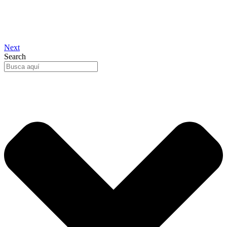
Next
Search