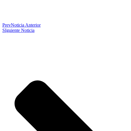
Prev
Noticia Anterior
SIguiente Noticia