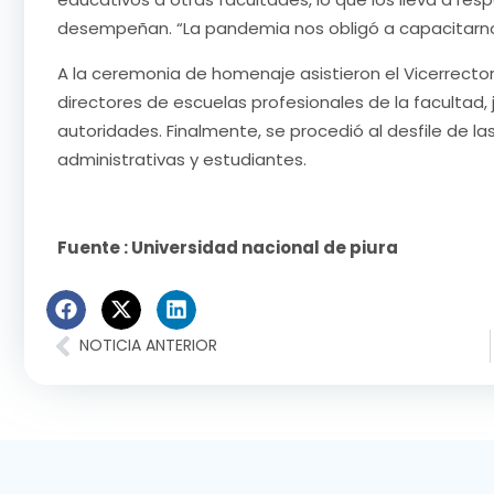
desempeñan. “La pandemia nos obligó a capacitarnos
A la ceremonia de homenaje asistieron el Vicerrecto
directores de escuelas profesionales de la faculta
autoridades. Finalmente, se procedió al desfile de l
administrativas y estudiantes.
Fuente : Universidad nacional de piura
NOTICIA ANTERIOR