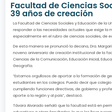
Facultad de Ciencias So
39 años de creación
La Facultad de Ciencias Sociales y Educación de la U
responder a las necesidades actuales que exige la m
especialmente en el rubro de ciencias sociales, de ed
De esta manera se pronunció la decana, Dra. Margari
noveno aniversario de creación institucional de la fa
Ciencias de la Comunicación, Educación Inicial, Educac
Geografía.
“Estamos orgullosos de aportar a la formación de g
estudiantes en los colegios. Puedo decir que coleg
cumpliendo funciones directivas, de gobierno y pro
aporte a la región y al país”, destacó.
Távara Alvarado señaló que la facultad está en per
educativos a otras facultades, lo que los lleva a re