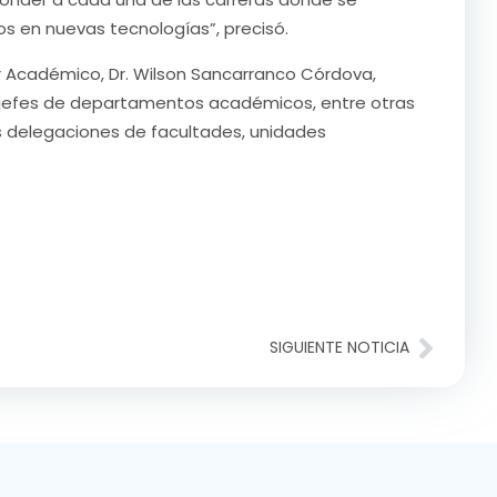
 en nuevas tecnologías”, precisó.
r Académico, Dr. Wilson Sancarranco Córdova,
d, jefes de departamentos académicos, entre otras
as delegaciones de facultades, unidades
SIGUIENTE NOTICIA