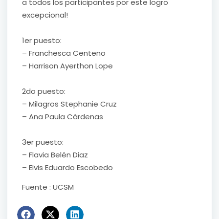
a todos los participantes por este logro
excepcional!
1er puesto:
– Franchesca Centeno
– Harrison Ayerthon Lope
2do puesto:
– Milagros Stephanie Cruz
– Ana Paula Cárdenas
3er puesto:
– Flavia Belén Diaz
– Elvis Eduardo Escobedo
Fuente : UCSM