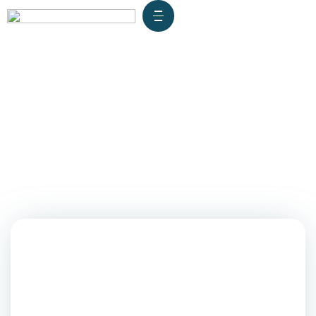
Sanmarquino participa en
programas de las
Universidades de Oxford y
Cambridge