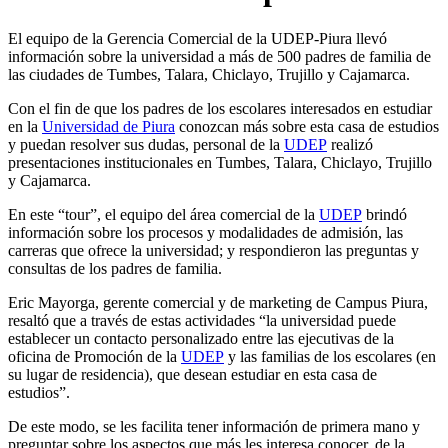
El equipo de la Gerencia Comercial de la UDEP-Piura llevó
información sobre la universidad a más de 500 padres de familia de
las ciudades de Tumbes, Talara, Chiclayo, Trujillo y Cajamarca.
Con el fin de que los padres de los escolares interesados en estudiar
en la
Universidad de Piura
conozcan más sobre esta casa de estudios
y puedan resolver sus dudas, personal de la
UDEP
realizó
presentaciones institucionales en Tumbes, Talara, Chiclayo, Trujillo
y Cajamarca.
En este “tour”, el equipo del área comercial de la
UDEP
brindó
información sobre los procesos y modalidades de admisión, las
carreras que ofrece la universidad; y respondieron las preguntas y
consultas de los padres de familia.
Eric Mayorga, gerente comercial y de marketing de Campus Piura,
resaltó que a través de estas actividades “la universidad puede
establecer un contacto personalizado entre las ejecutivas de la
oficina de Promoción de la
UDEP
y las familias de los escolares (en
su lugar de residencia), que desean estudiar en esta casa de
estudios”.
De este modo, se les facilita tener información de primera mano y
preguntar sobre los aspectos que más les interesa conocer, de la