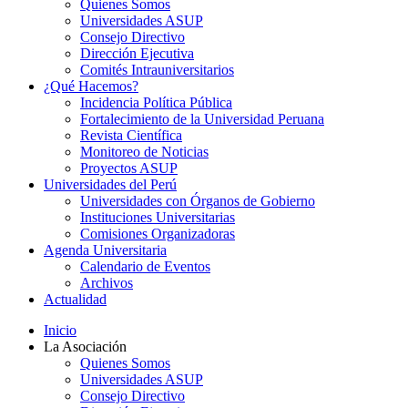
Quienes Somos
Universidades ASUP
Consejo Directivo
Dirección Ejecutiva
Comités Intrauniversitarios
¿Qué Hacemos?
Incidencia Política Pública
Fortalecimiento de la Universidad Peruana
Revista Científica
Monitoreo de Noticias
Proyectos ASUP
Universidades del Perú
Universidades con Órganos de Gobierno
Instituciones Universitarias
Comisiones Organizadoras
Agenda Universitaria
Calendario de Eventos
Archivos
Actualidad
Inicio
La Asociación
Quienes Somos
Universidades ASUP
Consejo Directivo