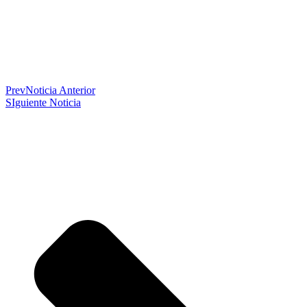
Prev
Noticia Anterior
SIguiente Noticia