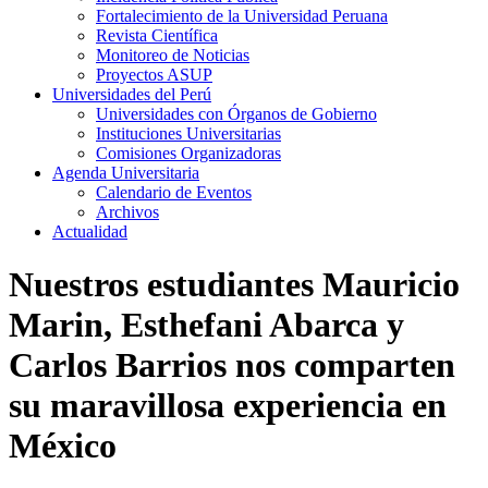
Fortalecimiento de la Universidad Peruana
Revista Científica
Monitoreo de Noticias
Proyectos ASUP
Universidades del Perú
Universidades con Órganos de Gobierno
Instituciones Universitarias
Comisiones Organizadoras
Agenda Universitaria
Calendario de Eventos
Archivos
Actualidad
Nuestros estudiantes Mauricio
Marin, Esthefani Abarca y
Carlos Barrios nos comparten
su maravillosa experiencia en
México