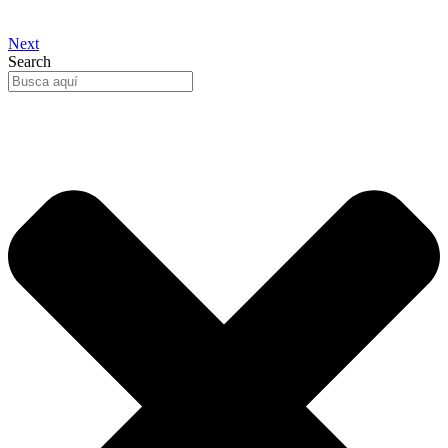
Next
Search