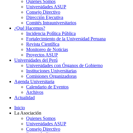
Quienes Somos
Universidades ASUP
Consejo Directivo
Dirección Ejecutiva
Comités Intrauniversitarios
¿Qué Hacemos?
Incidencia Política Pública
Fortalecimiento de la Universidad Peruana
Revista Científica
Monitoreo de Noticias
Proyectos ASUP
Universidades del Perú
Universidades con Órganos de Gobierno
Instituciones Universitarias
Comisiones Organizadoras
Agenda Universitaria
Calendario de Eventos
Archivos
Actualidad
Inicio
La Asociación
Quienes Somos
Universidades ASUP
Consejo Directivo