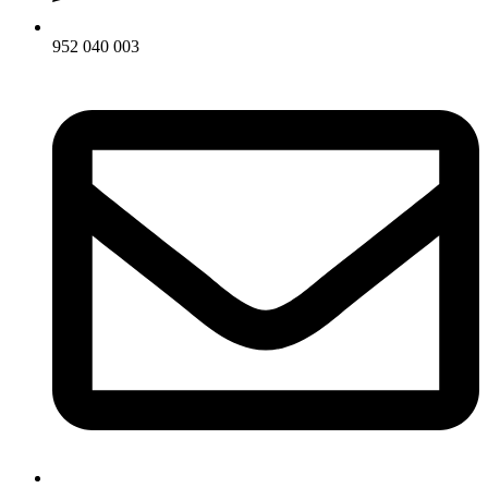
952 040 003