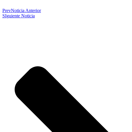
Prev
Noticia Anterior
SIguiente Noticia