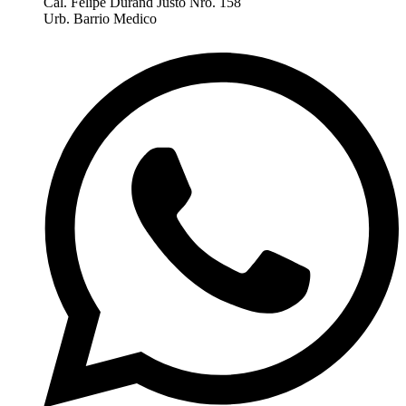
Cal. Felipe Durand Justo Nro. 158
Urb. Barrio Medico