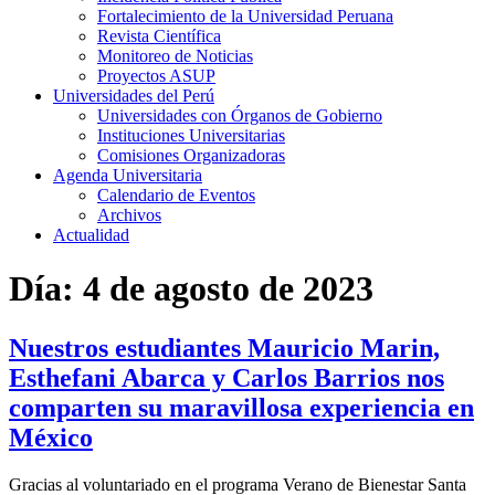
Fortalecimiento de la Universidad Peruana
Revista Científica
Monitoreo de Noticias
Proyectos ASUP
Universidades del Perú
Universidades con Órganos de Gobierno
Instituciones Universitarias
Comisiones Organizadoras
Agenda Universitaria
Calendario de Eventos
Archivos
Actualidad
Día:
4 de agosto de 2023
Nuestros estudiantes Mauricio Marin,
Esthefani Abarca y Carlos Barrios nos
comparten su maravillosa experiencia en
México
Gracias al voluntariado en el programa Verano de Bienestar Santa