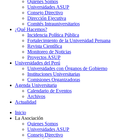
Quienes Somos
Universidades ASUP
Consejo Directivo
Dirección Ejecutiva
Comités Intrauniversitarios
¿Qué Hacemos?
Incidencia Política Pública
Fortalecimiento de la Universidad Peruana
Revista Científica
Monitoreo de Noticias
Proyectos ASUP
Universidades del Perú
Universidades con Órganos de Gobierno
Instituciones Universitarias
Comisiones Organizadoras
Agenda Universitaria
Calendario de Eventos
Archivos
Actualidad
Inicio
La Asociación
Quienes Somos
Universidades ASUP
Consejo Directivo