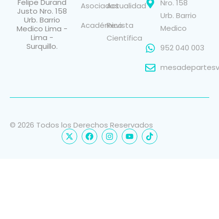
Felipe Durand
Nro. 158
Asociados
Actualidad
Justo Nro. 158
Urb. Barrio
Urb. Barrio
Académico
Revista
Medico
Medico Lima -
Lima -
Científica
Surquillo.
952 040 003
mesadepartesvi
© 2026 Todos los Derechos Reservados