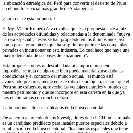
la ubicación estratégica del Perú para convertir el desierto de Piura
en el puerto espacial más grande de Sudamérica.
¿Cómo nace esta propuesta?
El Mg. Víctor Romero Alva explica que esta propuesta nace a raíz
de las actividades difundidas y relacionadas a la denominada “nueva
carrera espacial”, “estas se han propalado en los últimos años, así
como por el gran interés que ha surgido por parte de las compañías
privadas en incursionar en esta industria. Lo cual hace que haya una
mayor demanda de las bases de lanzamiento”.
Esta propuesta no es ni descabellada ni tampoco un sueño
imposible, se trata de algo que bien puede materializarse dada las
condiciones y el contexto del mundo actual, “el mundo está
avanzando presurosamente en este rubro tecnológico, es hora que el
Perú sume esfuerzos, aproveche las ventajas naturales y propias de
nuestro patrimonio y que se incorpore en esta carrera en la que ya
nos encontramos con mucho retraso”.
La importancia de estar ubicados en la línea ecuatorial
De acuerdo al artículo de los investigadores de la UCH, nuestro país
es un candidato predilecto para instalar puertos espaciales debido a
su ubicación en la línea ecuatorial, “los puertos espaciales que tiene