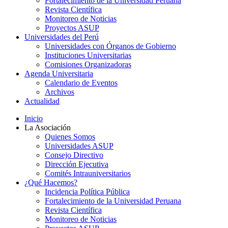
Fortalecimiento de la Universidad Peruana
Revista Científica
Monitoreo de Noticias
Proyectos ASUP
Universidades del Perú
Universidades con Órganos de Gobierno
Instituciones Universitarias
Comisiones Organizadoras
Agenda Universitaria
Calendario de Eventos
Archivos
Actualidad
Inicio
La Asociación
Quienes Somos
Universidades ASUP
Consejo Directivo
Dirección Ejecutiva
Comités Intrauniversitarios
¿Qué Hacemos?
Incidencia Política Pública
Fortalecimiento de la Universidad Peruana
Revista Científica
Monitoreo de Noticias