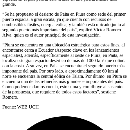
grande.
“Se ha propuesto el desierto de Paita en Piura como sede del primer
puerto espacial a gran escala, ya que cuenta con recursos de
combustibles fósiles, energía eólica, y también está ubicado junto al
segundo puerto más importante del país”, explicó Víctor Romero
Alva, quien es el autor principal de esta investigación.
“Piura se encuentra en una ubicación estratégica para estos fines, al
encontrarse cerca a Ecuador (Aspecto clave en los lanzamientos
espaciales), además, específicamente al oeste de Piura, en Paita, se
localiza este gran espacio desértico de más de 1000 km² que colinda
con la costa. A su vez, en Paita se encuentra el segundo puerto más
importante del país. Por otro lado, a aproximadamente 60 km al
norte se encuentra la central eólica de Talara. Por último, en Piura se
encuentra una de las refinerías más grandes e importantes del país.
Como podemos darnos cuenta, esto suma y contribuye al sustento
de la propuesta, que requiere de todos estos factores”, sostiene
Romero.
Fuente: WEB UCH