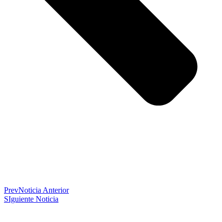
Prev
Noticia Anterior
SIguiente Noticia