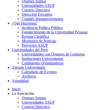
Quienes Somos
Universidades ASUP
Consejo Directivo
Dirección Ejecutiva
Comités Intrauniversitarios
¿Qué Hacemos?
Incidencia Política Pública
Fortalecimiento de la Universidad Peruana
Revista Científica
Monitoreo de Noticias
Proyectos ASUP
Universidades del Perú
Universidades con Órganos de Gobierno
Instituciones Universitarias
Comisiones Organizadoras
Agenda Universitaria
Calendario de Eventos
Archivos
Actualidad
Inicio
La Asociación
Quienes Somos
Universidades ASUP
Consejo Directivo