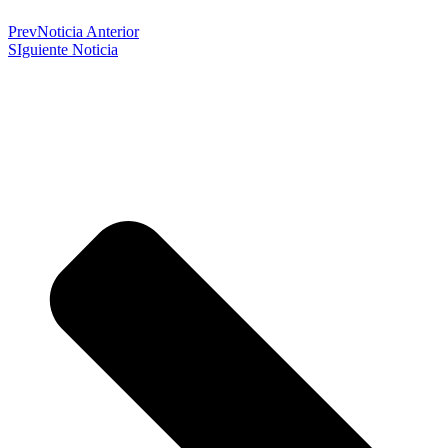
Prev
Noticia Anterior
SIguiente Noticia