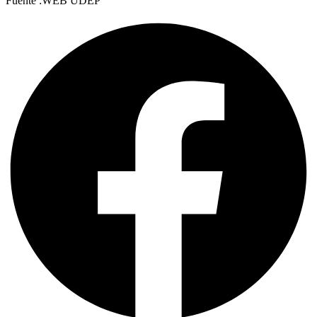
Fuente :WEB UDEP