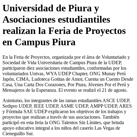
Universidad de Piura y
Asociaciones estudiantiles
realizan la Feria de Proyectos
en Campus Piura
En la Feria de Proyectos, organizada por el área de Voluntariado y
Sociedad de Vida Universitaria de Campus Piura de la UDEP,
participaron diez asociaciones estudiantiles, conformadas por los
voluntariados Univas, WYA UDEP Chapter, ONG Munay Perú
Japón, CIMA, Ludoteca Gotitas de Amor, Cuenta un Cuento Desde
Casa, Una Carta Dos Corazones, Por Piura, Jóvenes Por el Perú y
Mensajeros de la Esperanza. El evento se realizó el 21 de agosto.
Asimismo, los integrantes de las ramas estudiantiles ASCE UDEP,
Sedipro UDEP, IEEE UDEP, ASME UDEP, AMPP UDEP, ARES
y Fórmula SAE UDEP explicaron los objetivos de los trabajos y
proyectos que realizan a través de sus asociaciones. También
participó en esta feria la ONG Talentos Sin Límites, que brinda
apoyo educativo integral a los niños del caserío Las Vegas de
Cieneguillo Sur.