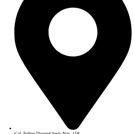
Cal. Felipe Durand Justo Nro. 158