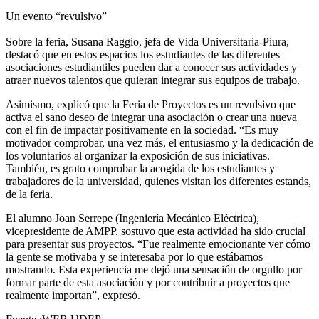
Un evento “revulsivo”
Sobre la feria, Susana Raggio, jefa de Vida Universitaria-Piura,
destacó que en estos espacios los estudiantes de las diferentes
asociaciones estudiantiles pueden dar a conocer sus actividades y
atraer nuevos talentos que quieran integrar sus equipos de trabajo.
Asimismo, explicó que la Feria de Proyectos es un revulsivo que
activa el sano deseo de integrar una asociación o crear una nueva
con el fin de impactar positivamente en la sociedad. “Es muy
motivador comprobar, una vez más, el entusiasmo y la dedicación de
los voluntarios al organizar la exposición de sus iniciativas.
También, es grato comprobar la acogida de los estudiantes y
trabajadores de la universidad, quienes visitan los diferentes estands,
de la feria.
El alumno Joan Serrepe (Ingeniería Mecánico Eléctrica),
vicepresidente de AMPP, sostuvo que esta actividad ha sido crucial
para presentar sus proyectos. “Fue realmente emocionante ver cómo
la gente se motivaba y se interesaba por lo que estábamos
mostrando. Esta experiencia me dejó una sensación de orgullo por
formar parte de esta asociación y por contribuir a proyectos que
realmente importan”, expresó.