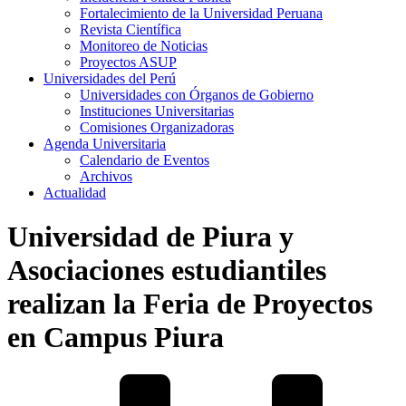
Fortalecimiento de la Universidad Peruana
Revista Científica
Monitoreo de Noticias
Proyectos ASUP
Universidades del Perú
Universidades con Órganos de Gobierno
Instituciones Universitarias
Comisiones Organizadoras
Agenda Universitaria
Calendario de Eventos
Archivos
Actualidad
Universidad de Piura y
Asociaciones estudiantiles
realizan la Feria de Proyectos
en Campus Piura