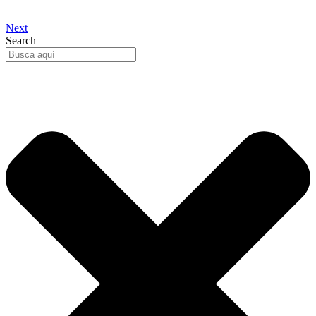
Next
Search