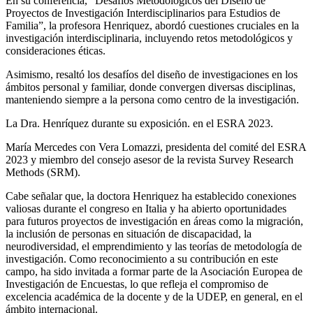
En su conferencia, “Desafíos Metodológicos del Diseño de
Proyectos de Investigación Interdisciplinarios para Estudios de
Familia”, la profesora Henriquez, abordó cuestiones cruciales en la
investigación interdisciplinaria, incluyendo retos metodológicos y
consideraciones éticas.
Asimismo, resaltó los desafíos del diseño de investigaciones en los
ámbitos personal y familiar, donde convergen diversas disciplinas,
manteniendo siempre a la persona como centro de la investigación.
La Dra. Henríquez durante su exposición. en el ESRA 2023.
María Mercedes con Vera Lomazzi, presidenta del comité del ESRA
2023 y miembro del consejo asesor de la revista Survey Research
Methods (SRM).
Cabe señalar que, la doctora Henriquez ha establecido conexiones
valiosas durante el congreso en Italia y ha abierto oportunidades
para futuros proyectos de investigación en áreas como la migración,
la inclusión de personas en situación de discapacidad, la
neurodiversidad, el emprendimiento y las teorías de metodología de
investigación. Como reconocimiento a su contribución en este
campo, ha sido invitada a formar parte de la Asociación Europea de
Investigación de Encuestas, lo que refleja el compromiso de
excelencia académica de la docente y de la UDEP, en general, en el
ámbito internacional.