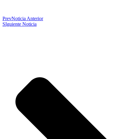
Prev
Noticia Anterior
SIguiente Noticia