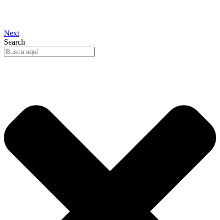
Next
Search