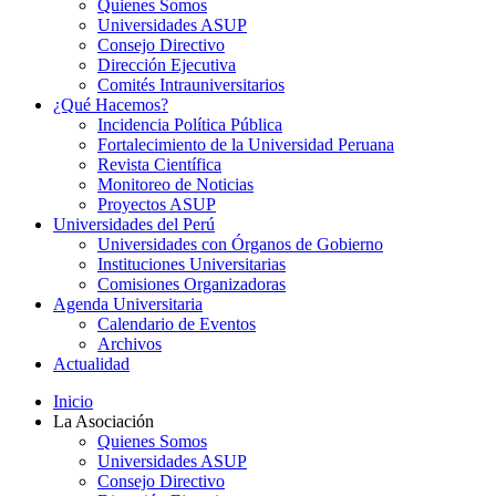
Quienes Somos
Universidades ASUP
Consejo Directivo
Dirección Ejecutiva
Comités Intrauniversitarios
¿Qué Hacemos?
Incidencia Política Pública
Fortalecimiento de la Universidad Peruana
Revista Científica
Monitoreo de Noticias
Proyectos ASUP
Universidades del Perú
Universidades con Órganos de Gobierno
Instituciones Universitarias
Comisiones Organizadoras
Agenda Universitaria
Calendario de Eventos
Archivos
Actualidad
Inicio
La Asociación
Quienes Somos
Universidades ASUP
Consejo Directivo