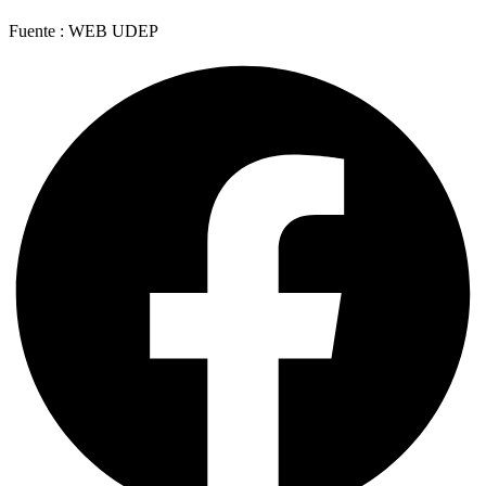
Fuente : WEB UDEP